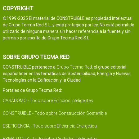
COPYRIGHT
©1999-2025 El material de CONSTRUIBLE es propiedad intelectual
de Grupo Tecma Red S.L. y está protegido por ley. No está permitido
utilizarlo de ninguna manera sin hacer referencia a la fuente y sin
permiso por escrito de Grupo Tecma Red S.L.
SOBRE GRUPO TECMA RED
CONSTRUIBLE pertenece a
Grupo Tecma Red
, el grupo editorial
español líder en las temáticas de Sostenibilidad, Energía y Nuevas
Tecnologías en la Edificación y la Ciudad.
Portales de Grupo Tecma Red:
CASADOMO - Todo sobre Edificios Inteligentes
CONSTRUIBLE - Todo sobre Construcción Sostenible
ESEFICIENCIA - Todo sobre Eficiencia Energética
ESMARTCITY - Todo sobre Ciudades Inteligentes