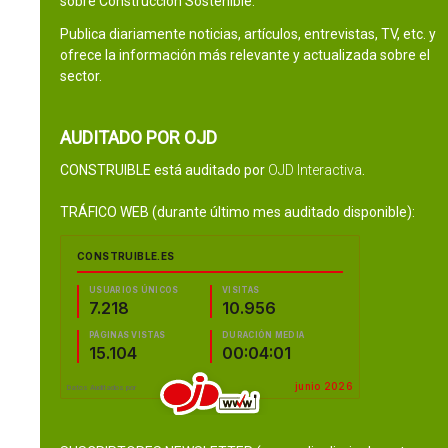
sobre Construcción Sostenible.
Publica diariamente noticias, artículos, entrevistas, TV, etc. y
ofrece la información más relevante y actualizada sobre el
sector.
AUDITADO POR OJD
CONSTRUIBLE está auditado por
OJD Interactiva
.
TRÁFICO WEB (durante último mes auditado disponible):