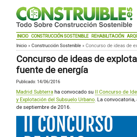
INICIO
CONSTRUCCIÓN SOSTENIBLE
REHABILITACIÓN
ARQ
Inicio
»
Construcción Sostenible
»
Concurso de ideas de ex
Concurso de ideas de explot
fuente de energía
Publicado:
14/06/2016
Madrid Subterra
ha convocado su
II Concurso de Ide
y Explotación del Subsuelo Urbano
. La convocatoria,
de septiembre de 2016.