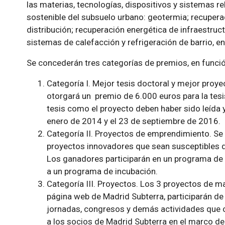
las materias, tecnologías, dispositivos y sistemas re
sostenible del subsuelo urbano: geotermia; recupera
distribución; recuperación energética de infraestruc
sistemas de calefacción y refrigeración de barrio, en
Se concederán tres categorías de premios, en funció
Categoría I. Mejor tesis doctoral y mejor proye
otorgará un premio de 6.000 euros para la tesis
tesis como el proyecto deben haber sido leída 
enero de 2014 y el 23 de septiembre de 2016.
Categoría II. Proyectos de emprendimiento. Se
proyectos innovadores que sean susceptibles 
Los ganadores participarán en un programa de f
a un programa de incubación.
Categoría III. Proyectos. Los 3 proyectos de m
página web de Madrid Subterra, participarán de
jornadas, congresos y demás actividades que o
a los socios de Madrid Subterra en el marco de 