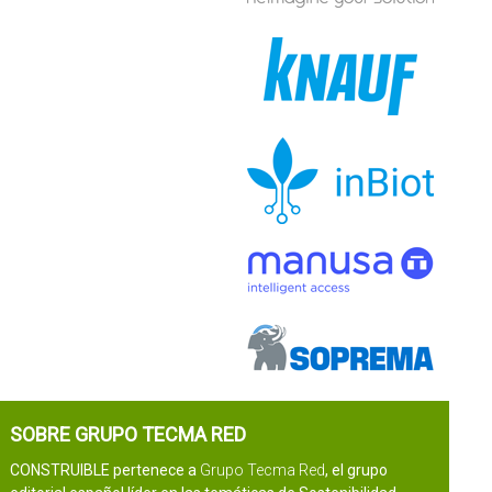
SOBRE GRUPO TECMA RED
CONSTRUIBLE pertenece a
Grupo Tecma Red
, el grupo