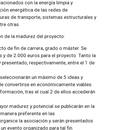
lacionados con la energía limpia y
ción energética de las redes de
turas de transporte, sistemas estructurales y
tre otras.
n de la madurez del proyecto:
cto de fin de carrera, grado o máster. Se
 y de 2.000 euros para el proyecto. Tanto la
y presentado, respectivamente, entre el 1 de
 seleccionarán un máximo de 5 ideas y
de convertirse en económicamente viables.
ormación, tras el cual 2 de ellos accederán
ayor madurez y potencial se publicarán en la
 manera preferente en las
rganice la asociación y serán presentados
un evento organizado para tal fin.