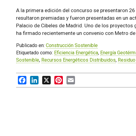
A la primera edición del concurso se presentaron 26
resultaron premiadas y fueron presentadas en un ac
Palacio de Cibeles de Madrid. Uno de los proyectos g
ha firmado recientemente un convenio con Metro de
Publicado en:
Construcción Sostenible
Etiquetado como:
Eficiencia Energética
,
Energía Geotérm
Sostenible
,
Recursos Energéticos Distribuidos
,
Residuo
Facebook
LinkedIn
X
Pinterest
Email