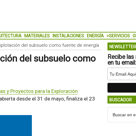
UITECTURA
MATERIALES
INSTALACIONES
ENERGÍA
>SERVICIOS
G
plotación del subsuelo como fuente de energía
NEWSLETTER
ación del subsuelo como
Recibe las 
en tu email
as y Proyectos para la Exploración
 abierta desde el 31 de mayo, finaliza el 23
BUSCADOR