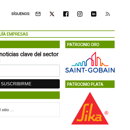
SÍGUENOS:
UÍA EMPRESAS
PATROCINIO ORO
noticias clave del sector
:
PATROCINIO PLATA