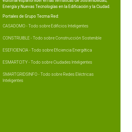
editorial español líder en las temáticas de Sostenibilidad,
Energía y Nuevas Tecnologías en la Edificación y la Ciudad.
Portales de Grupo Tecma Red:
CASADOMO - Todo sobre Edificios Inteligentes
CONSTRUIBLE - Todo sobre Construcción Sostenible
ESEFICIENCIA - Todo sobre Eficiencia Energética
ESMARTCITY - Todo sobre Ciudades Inteligentes
SMARTGRIDSINFO - Todo sobre Redes Eléctricas
Inteligentes