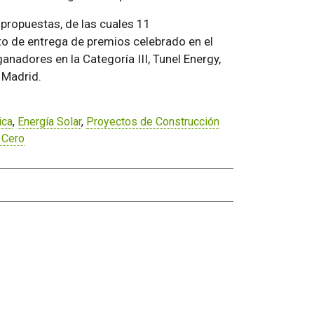
 propuestas, de las cuales 11
to de entrega de premios celebrado en el
anadores en la Categoría III, Tunel Energy,
 Madrid.
ica
,
Energía Solar
,
Proyectos de Construcción
 Cero