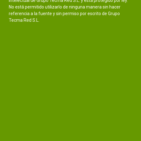
intelectual de Grupo Tecma Red S.L. y está protegido por ley.
No está permitido utilizarlo de ninguna manera sin hacer
referencia a la fuente y sin permiso por escrito de Grupo
Tecma Red S.L.