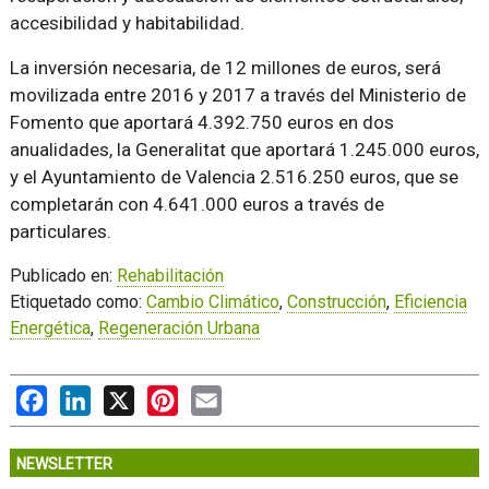
accesibilidad y habitabilidad.
La inversión necesaria, de 12 millones de euros, será
movilizada entre 2016 y 2017 a través del Ministerio de
Fomento que aportará 4.392.750 euros en dos
anualidades, la Generalitat que aportará 1.245.000 euros,
y el Ayuntamiento de Valencia 2.516.250 euros, que se
completarán con 4.641.000 euros a través de
particulares.
Publicado en:
Rehabilitación
Etiquetado como:
Cambio Climático
,
Construcción
,
Eficiencia
Energética
,
Regeneración Urbana
Facebook
LinkedIn
X
Pinterest
Email
NEWSLETTER