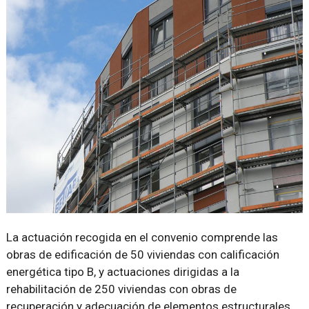
La actuación recogida en el convenio comprende las
obras de edificación de 50 viviendas con calificación
energética tipo B, y actuaciones dirigidas a la
rehabilitación de 250 viviendas con obras de
recuperación y adecuación de elementos estructurales,