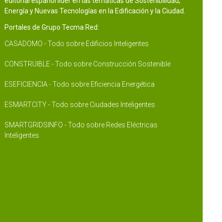
editorial español líder en las temáticas de Sostenibilidad,
Energía y Nuevas Tecnologías en la Edificación y la Ciudad.
Portales de Grupo Tecma Red:
CASADOMO - Todo sobre Edificios Inteligentes
CONSTRUIBLE - Todo sobre Construcción Sostenible
ESEFICIENCIA - Todo sobre Eficiencia Energética
ESMARTCITY - Todo sobre Ciudades Inteligentes
SMARTGRIDSINFO - Todo sobre Redes Eléctricas
Inteligentes