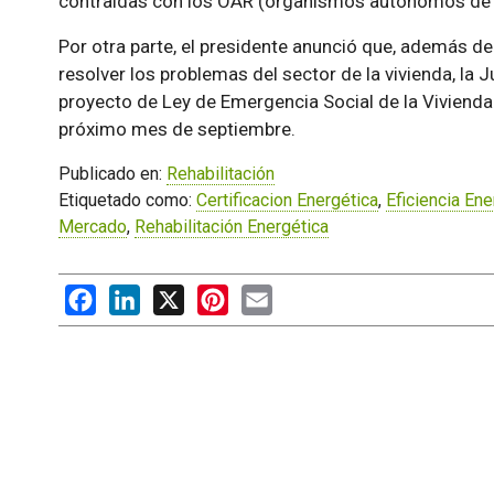
contraídas con los OAR (organismos autónomos de 
Por otra parte, el presidente anunció que, además de
resolver los problemas del sector de la vivienda, la
proyecto de Ley de Emergencia Social de la Viviend
próximo mes de septiembre.
Publicado en:
Rehabilitación
Etiquetado como:
Certificacion Energética
,
Eficiencia Ene
Mercado
,
Rehabilitación Energética
Facebook
LinkedIn
X
Pinterest
Email