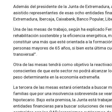
Además del presidente de la Junta de Extremadura, a
asistido representantes de esas ocho entidades fina
Extremadura, Ibercaja, Caixabank, Banco Popular, Lib
Una de las mesas de trabajo, según ha explicado Fer
rehabilitación sostenible y la eficiencia energética, 
constituir una más que esté orientada a la formación
personas mayores de 65 años, si bien esta última c
transversal”.
Otra de las mesas tendrá como objetivo la reactivaci
conscientes de que este sector no podrá alcanzar l
peso determinante en la economía extremeña.
La tercera de las mesas estará orientada a buscar m
familias que por una insolvencia sobrevenida se vea
hipotecario. Bajo esta premisa, la Junta está trabaj
entidades financieras para buscar soluciones de ree