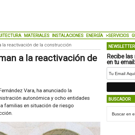
UITECTURA
MATERIALES
INSTALACIONES
ENERGÍA
>SERVICIOS
G
 la reactivación de la construcción
NEWSLETTER
man a la reactivación de
Recibe las 
en tu email
 Fernández Vara, ha anunciado la
inistración autonómica y ocho entidades
BUSCADOR
 a familias en situación de riesgo
cción.