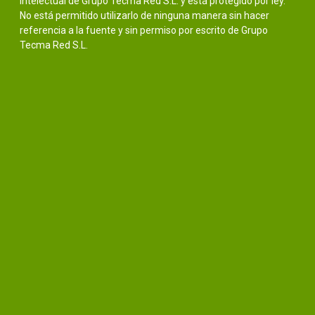
intelectual de Grupo Tecma Red S.L. y está protegido por ley.
No está permitido utilizarlo de ninguna manera sin hacer
referencia a la fuente y sin permiso por escrito de Grupo
Tecma Red S.L.