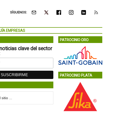
SÍGUENOS:
UÍA EMPRESAS
PATROCINIO ORO
noticias clave del sector
:
PATROCINIO PLATA