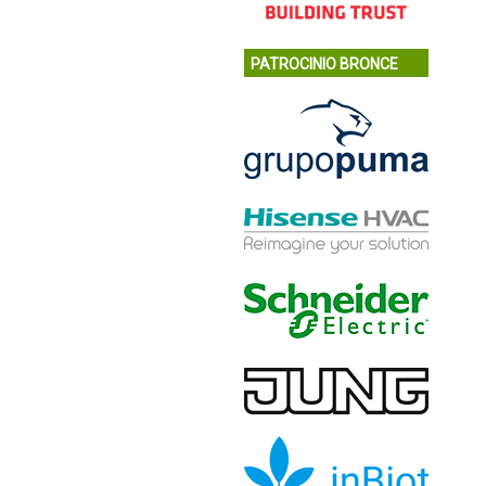
PATROCINIO BRONCE