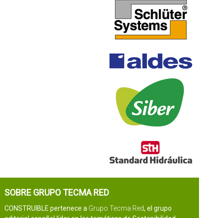
SOBRE GRUPO TECMA RED
CONSTRUIBLE pertenece a
Grupo Tecma Red
, el grupo