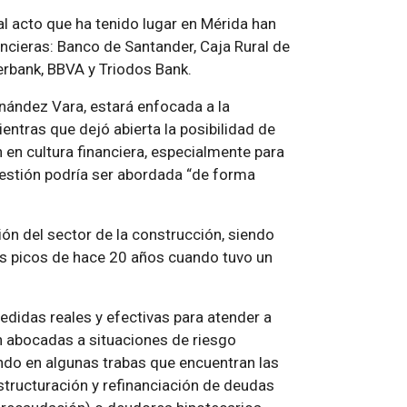
l acto que ha tenido lugar en Mérida han
ncieras: Banco de Santander, Caja Rural de
erbank, BBVA y Triodos Bank.
nández Vara, estará enfocada a la
mientras que dejó abierta la posibilidad de
 en cultura financiera, especialmente para
uestión podría ser abordada “de forma
ón del sector de la construcción, siendo
os picos de hace 20 años cuando tuvo un
edidas reales y efectivas para atender a
n abocadas a situaciones de riesgo
ando en algunas trabas que encuentran las
structuración y refinanciación de deudas