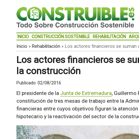
INICIO
CONSTRUCCIÓN SOSTENIBLE
REHABILITACIÓN
ARQ
Inicio
»
Rehabilitación
»
Los actores financieros se suman a
Los actores financieros se su
la construcción
Publicado:
02/08/2016
El presidente de la
Junta de Extremadura
, Guillermo
constitución de tres mesas de trabajo entre la Adm
financieras entre cuyos objetivos figuran la atención
hipotecario y la reactivación del sector de la constru