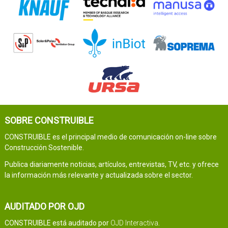
SOBRE CONSTRUIBLE
CONSTRUIBLE es el principal medio de comunicación on-line sobre
Construcción Sostenible.
Publica diariamente noticias, artículos, entrevistas, TV, etc. y ofrece
la información más relevante y actualizada sobre el sector.
AUDITADO POR OJD
CONSTRUIBLE está auditado por
OJD Interactiva
.