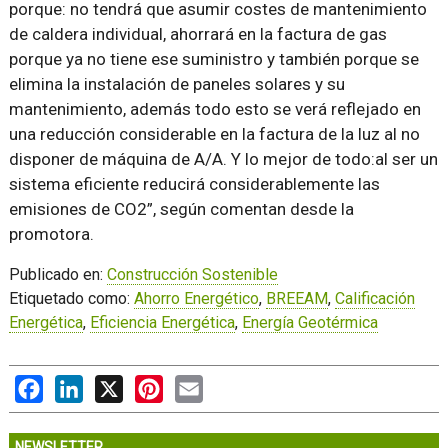
porque: no tendrá que asumir costes de mantenimiento
de caldera individual, ahorrará en la factura de gas
porque ya no tiene ese suministro y también porque se
elimina la instalación de paneles solares y su
mantenimiento, además todo esto se verá reflejado en
una reducción considerable en la factura de la luz al no
disponer de máquina de A/A. Y lo mejor de todo:al ser un
sistema eficiente reducirá considerablemente las
emisiones de CO2
, según comentan desde la
promotora.
Publicado en:
Construcción Sostenible
Etiquetado como:
Ahorro Energético
,
BREEAM
,
Calificación
Energética
,
Eficiencia Energética
,
Energía Geotérmica
Facebook
LinkedIn
X
Pinterest
Email
NEWSLETTER