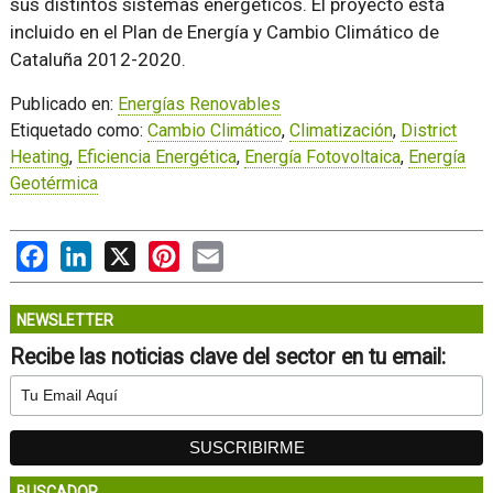
sus distintos sistemas energéticos. El proyecto está
incluido en el Plan de Energía y Cambio Climático de
Cataluña 2012-2020.
Publicado en:
Energías Renovables
Etiquetado como:
Cambio Climático
,
Climatización
,
District
Heating
,
Eficiencia Energética
,
Energía Fotovoltaica
,
Energía
Geotérmica
Facebook
LinkedIn
X
Pinterest
Email
NEWSLETTER
Recibe las noticias clave del sector en tu email:
BUSCADOR