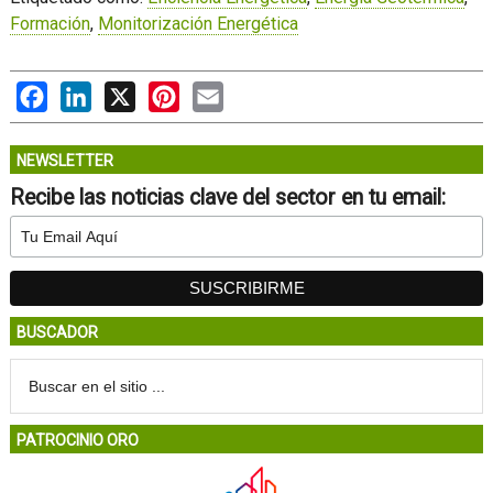
Formación
,
Monitorización Energética
Facebook
LinkedIn
X
Pinterest
Email
NEWSLETTER
Recibe las noticias clave del sector en tu email:
BUSCADOR
PATROCINIO ORO