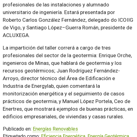
profesionales de las instalaciones y alumnado
universitario de ingeniería. Estará presentada por
Roberto Carlos González Fernández, delegado do ICOIIG
de Vigo, y Santiago López–Guerra Román, presidente de
ACLUXEGA.
La impartición del taller correrá a cargo de tres
profesionales del sector de la geotermia: Enrique Orche,
ingenieros de Minas, que hablará de geotermia y los
recursos geotérmicos; Juan Rodríguez Fernández-
Arroyo, director técnico del Área de Edificación e
Industria de Energylab, quien comentará la
monitorización energética y el seguimiento de casos
prácticos de geotermia, y Manuel López Portela, Ceo de
Enertres, que mostrará ejemplos de buenas prácticas, en
edificios empresariales, de viviendas y casas rurales.
Publicado en:
Energías Renovables
Etiquetado como:
Eficiencia Energética
,
Energía Geotérmica
,