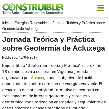
Inicio
»
Energías Renovables
»
Jornada Teórica y Práctica sobre
Geotermia de Acluxega
Jornada Teórica y Práctica
sobre Geotermia de Acluxega
Publicado:
12/04/2017
Bajo el título “Geotermia: Teoría y Práctica”, el próximo
18 de abril se va a celebrar en Vigo una jornada
organizada por
Acluxega
con el objetivo de facilitar
conocimientos sobre este tipo de energía renovable. El
desarrollo de esta actividad formativa se centrará en
tres aspectos de interés: geotermia y el recurso
geotérmico, monitorización energética y seguimiento de
casos prácticos y casos prácticos del mundo