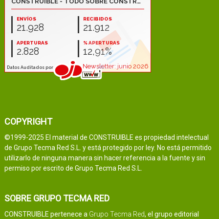
COPYRIGHT
©1999-2025 El material de CONSTRUIBLE es propiedad intelectual
de Grupo Tecma Red S.L. y está protegido por ley. No está permitido
utilizarlo de ninguna manera sin hacer referencia a la fuente y sin
permiso por escrito de Grupo Tecma Red S.L.
SOBRE GRUPO TECMA RED
CONSTRUIBLE pertenece a
Grupo Tecma Red
, el grupo editorial