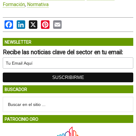
Formación
,
Normativa
Facebook
LinkedIn
X
Pinterest
Email
NEWSLETTER
Recibe las noticias clave del sector en tu email:
BUSCADOR
PATROCINIO ORO