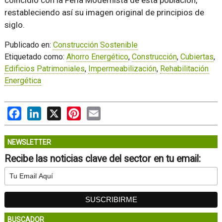
restableciendo así su imagen original de principios de
siglo.
Publicado en:
Construcción Sostenible
Etiquetado como:
Ahorro Energético
,
Construcción
,
Cubiertas
,
Edificios Patrimoniales
,
Impermeabilización
,
Rehabilitación
Energética
Facebook
LinkedIn
X
Pinterest
Email
NEWSLETTER
Recibe las noticias clave del sector en tu email:
BUSCADOR