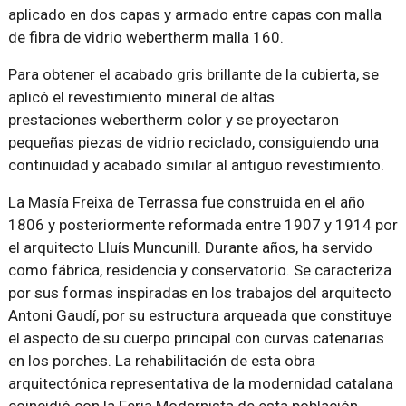
aplicado en dos capas y armado entre capas con malla
de fibra de vidrio webertherm malla 160.
Para obtener el acabado gris brillante de la cubierta, se
aplicó el revestimiento mineral de altas
prestaciones webertherm color y se proyectaron
pequeñas piezas de vidrio reciclado, consiguiendo una
continuidad y acabado similar al antiguo revestimiento.
La Masía Freixa de Terrassa fue construida en el año
1806 y posteriormente reformada entre 1907 y 1914 por
el arquitecto Lluís Muncunill. Durante años, ha servido
como fábrica, residencia y conservatorio. Se caracteriza
por sus formas inspiradas en los trabajos del arquitecto
Antoni Gaudí, por su estructura arqueada que constituye
el aspecto de su cuerpo principal con curvas catenarias
en los porches. La rehabilitación de esta obra
arquitectónica representativa de la modernidad catalana
coincidió con la Feria Modernista de esta población,