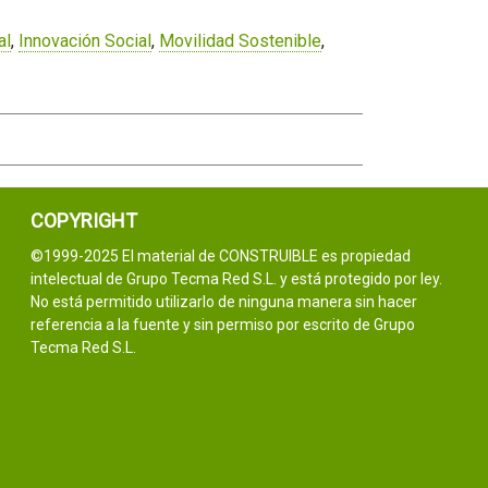
al
,
Innovación Social
,
Movilidad Sostenible
,
COPYRIGHT
©1999-2025 El material de CONSTRUIBLE es propiedad
intelectual de Grupo Tecma Red S.L. y está protegido por ley.
No está permitido utilizarlo de ninguna manera sin hacer
referencia a la fuente y sin permiso por escrito de Grupo
Tecma Red S.L.