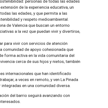
ostenibilidad: personas de todas las edades
extensión de la experiencia educativa, un
todas las edades, y que permita a las
stenibilidad y respeto medioambiental.
ona de Valencia que buscan un entorno
ativas a la vez que puedan vivir y divertirse,
r para vivir con servicios de atención
una comunidad de apoyo cohesionada que
de forma activa en la vida comunitaria del
vivencia cerca de sus hijos y nietos, también
les internacionales que han identificado
trabajar, a veces en remoto, y ven La Pinada
r integradas en una comunidad diversa.
ción del barrio seguirá avanzando con
nteresados.