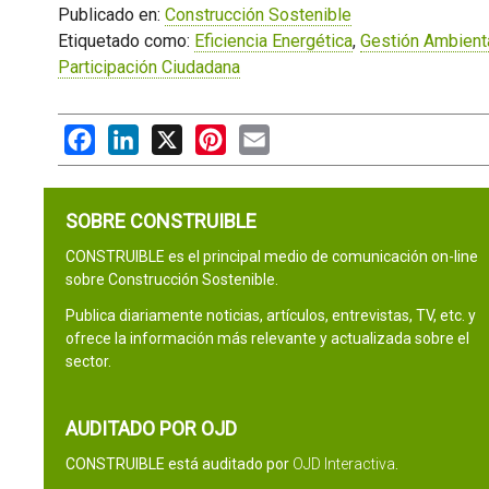
Publicado en:
Construcción Sostenible
Etiquetado como:
Eficiencia Energética
,
Gestión Ambient
Participación Ciudadana
Facebook
LinkedIn
X
Pinterest
Email
SOBRE CONSTRUIBLE
CONSTRUIBLE es el principal medio de comunicación on-line
sobre Construcción Sostenible.
Publica diariamente noticias, artículos, entrevistas, TV, etc. y
ofrece la información más relevante y actualizada sobre el
sector.
AUDITADO POR OJD
CONSTRUIBLE está auditado por
OJD Interactiva
.