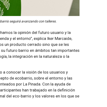
obarrio seguirá avanzando con talleres.
amos la opinión del futuro usuario y la
nda y el entorno”, explica Iker Marcaide,
os un producto cerrado sino que se les
e su futuro barrio en ámbitos tan importantes
ía, la integración en la naturaleza o la
 a conocer la visión de los usuarios y
epto de ecobarrio, sobre el entorno y las
anteados por La Pinada. Con la ayuda de
articipantes han trabajado en la definición
nal del eco-barrio y los valores en los que se