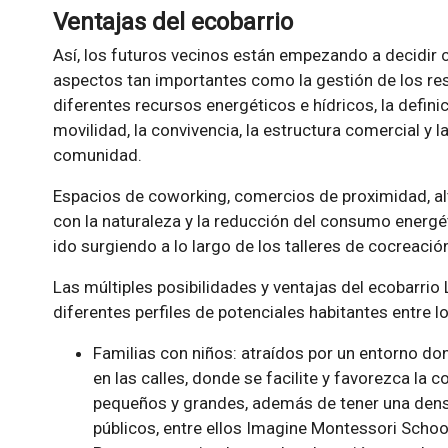
Ventajas del ecobarrio
Así, los futuros vecinos están empezando a decidir
aspectos tan importantes como la gestión de los res
diferentes recursos energéticos e hídricos, la defini
movilidad, la convivencia, la estructura comercial y l
comunidad.
Espacios de coworking, comercios de proximidad, alte
con la naturaleza y la reducción del consumo energé
ido surgiendo a lo largo de los talleres de cocreació
Las múltiples posibilidades y ventajas del ecobarrio
diferentes perfiles de potenciales habitantes entre 
Familias con niños: atraídos por un entorno do
en las calles, donde se facilite y favorezca la c
pequeños y grandes, además de tener una dens
públicos, entre ellos Imagine Montessori School