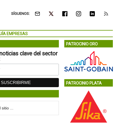
SÍGUENOS:
UÍA EMPRESAS
PATROCINIO ORO
noticias clave del sector
:
PATROCINIO PLATA