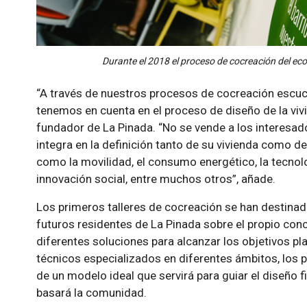
Durante el 2018 el proceso de cocreación del ec
“A través de nuestros procesos de cocreación escuch
tenemos en cuenta en el proceso de diseño de la vivie
fundador de La Pinada. “No se vende a los interesad
integra en la definición tanto de su vivienda como d
como la movilidad, el consumo energético, la tecnolog
innovación social, entre muchos otros”, añade.
Los primeros talleres de cocreación se han destinado
futuros residentes de La Pinada sobre el propio conc
diferentes soluciones para alcanzar los objetivos pl
técnicos especializados en diferentes ámbitos, los p
de un modelo ideal que servirá para guiar el diseño fi
basará la comunidad.