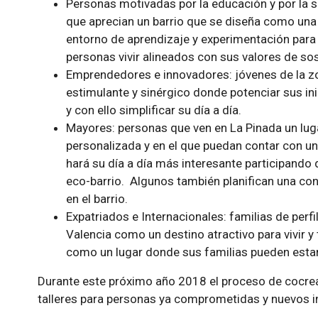
Personas motivadas por la educación y por la s
que aprecian un barrio que se diseña como una 
entorno de aprendizaje y experimentación para 
personas vivir alineados con sus valores de so
Emprendedores e innovadores: jóvenes de la z
estimulante y sinérgico donde potenciar sus inici
y con ello simplificar su día a día.
Mayores: personas que ven en La Pinada un luga
personalizada y en el que puedan contar con 
hará su día a día más interesante participando 
eco-barrio. Algunos también planifican una con
en el barrio.
Expatriados e Internacionales: familias de perfi
Valencia como un destino atractivo para vivir y 
como un lugar donde sus familias pueden esta
Durante este próximo año 2018 el proceso de cocrea
talleres para personas ya comprometidas y nuevos i