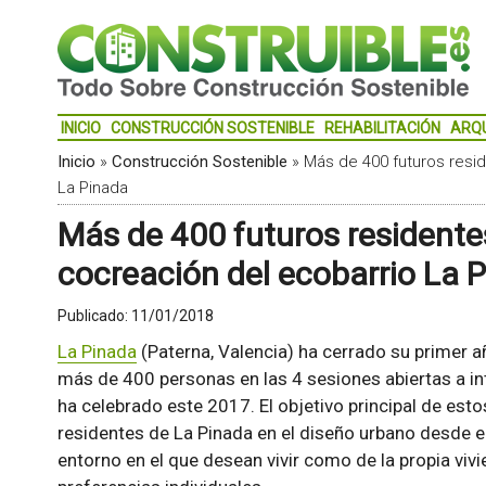
INICIO
CONSTRUCCIÓN SOSTENIBLE
REHABILITACIÓN
ARQ
Inicio
»
Construcción Sostenible
»
Más de 400 futuros resid
La Pinada
Más de 400 futuros residentes
cocreación del ecobarrio La 
Publicado:
11/01/2018
La Pinada
(Paterna, Valencia) ha cerrado su primer añ
más de 400 personas en las 4 sesiones abiertas a in
ha celebrado este 2017. El objetivo principal de esto
residentes de La Pinada en el diseño urbano desde el 
entorno en el que desean vivir como de la propia viv