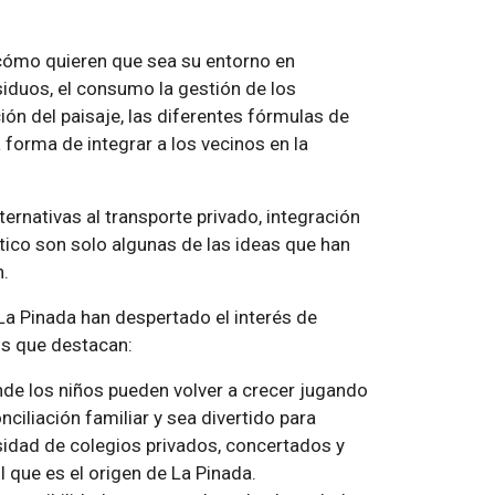
 cómo quieren que sea su entorno en
iduos, el consumo la gestión de los
ción del paisaje, las diferentes fórmulas de
a forma de integrar a los vecinos en la
rnativas al transporte privado, integración
tico son solo algunas de las ideas que han
n.
 La Pinada han despertado el interés de
los que destacan:
nde los niños pueden volver a crecer jugando
onciliación familiar y sea divertido para
idad de colegios privados, concertados y
 que es el origen de La Pinada.