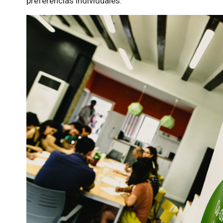
preferencias individuales.