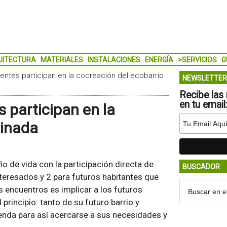
UITECTURA
MATERIALES
INSTALACIONES
ENERGÍA
>SERVICIOS
G
entes participan en la cocreación del ecobarrio
NEWSLETTER
Recibe las 
en tu email
 participan en la
Pinada
o de vida con la participación directa de
BUSCADOR
teresados y 2 para futuros habitantes que
s encuentros es implicar a los futuros
principio: tanto de su futuro barrio y
ienda para así acercarse a sus necesidades y