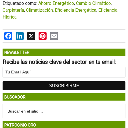
Etiquetado como:
Ahorro Energético
,
Cambio Climático
,
Carpintería
,
Climatización
,
Eficiencia Energética
,
Eficiencia
Hídrica
Facebook
LinkedIn
X
Pinterest
Email
NEWSLETTER
Recibe las noticias clave del sector en tu email:
BUSCADOR
PATROCINIO ORO