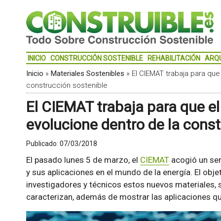
INICIO
CONSTRUCCIÓN SOSTENIBLE
REHABILITACIÓN
ARQ
Inicio
»
Materiales Sostenibles
»
El CIEMAT trabaja para que
construcción sostenible
El CIEMAT trabaja para que el
evolucione dentro de la const
Publicado:
07/03/2018
El pasado lunes 5 de marzo, el
CIEMAT
acogió un sem
y sus aplicaciones en el mundo de la energía. El obje
investigadores y técnicos estos nuevos materiales,
caracterizan, además de mostrar las aplicaciones qu