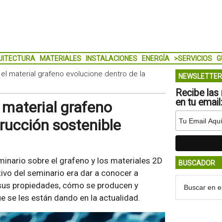
UITECTURA
MATERIALES
INSTALACIONES
ENERGÍA
>SERVICIOS
G
 el material grafeno evolucione dentro de la
NEWSLETTER
Recibe las 
en tu email
 material grafeno
rucción sostenible
inario sobre el grafeno y los materiales 2D
BUSCADOR
tivo del seminario era dar a conocer a
 sus propiedades, cómo se producen y
e se les están dando en la actualidad.