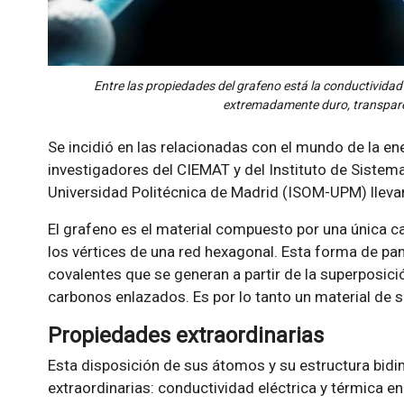
Entre las propiedades del grafeno está la conductividad 
extremadamente duro, transparent
Se incidió en las relacionadas con el mundo de la en
investigadores del CIEMAT y del Instituto de Sistem
Universidad Politécnica de Madrid (ISOM-UPM) lleva
El grafeno es el material compuesto por una única 
los vértices de una red hexagonal. Esta forma de pan
covalentes que se generan a partir de la superposició
carbonos enlazados. Es por lo tanto un material de 
Propiedades extraordinarias
Esta disposición de sus átomos y su estructura bidi
extraordinarias: conductividad eléctrica y térmica 