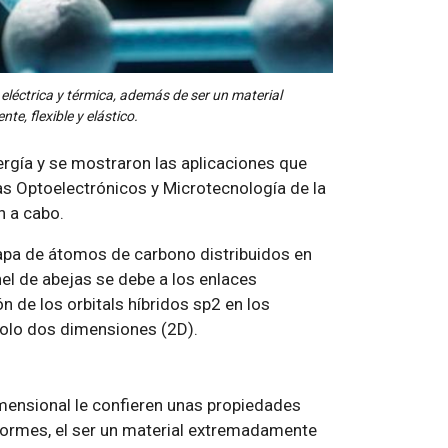
eléctrica y térmica, además de ser un material
e, flexible y elástico.
ergía y se mostraron las aplicaciones que
as Optoelectrónicos y Microtecnología de la
n a cabo.
capa de átomos de carbono distribuidos en
el de abejas se debe a los enlaces
n de los orbitals híbridos sp2 en los
solo dos dimensiones (2D).
mensional le confieren unas propiedades
enormes, el ser un material extremadamente