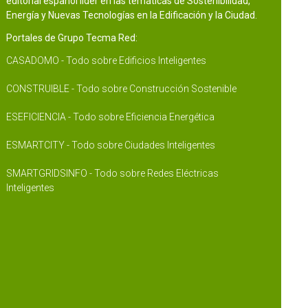
editorial español líder en las temáticas de Sostenibilidad,
Energía y Nuevas Tecnologías en la Edificación y la Ciudad.
Portales de Grupo Tecma Red:
CASADOMO - Todo sobre Edificios Inteligentes
CONSTRUIBLE - Todo sobre Construcción Sostenible
ESEFICIENCIA - Todo sobre Eficiencia Energética
ESMARTCITY - Todo sobre Ciudades Inteligentes
SMARTGRIDSINFO - Todo sobre Redes Eléctricas
Inteligentes