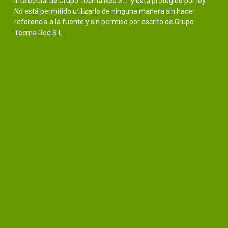
intelectual de Grupo Tecma Red S.L. y está protegido por ley.
No está permitido utilizarlo de ninguna manera sin hacer
referencia a la fuente y sin permiso por escrito de Grupo
Tecma Red S.L.