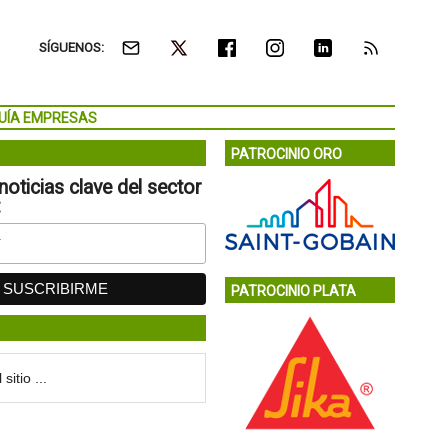
SÍGUENOS:
UÍA EMPRESAS
PATROCINIO ORO
noticias clave del sector
:
PATROCINIO PLATA