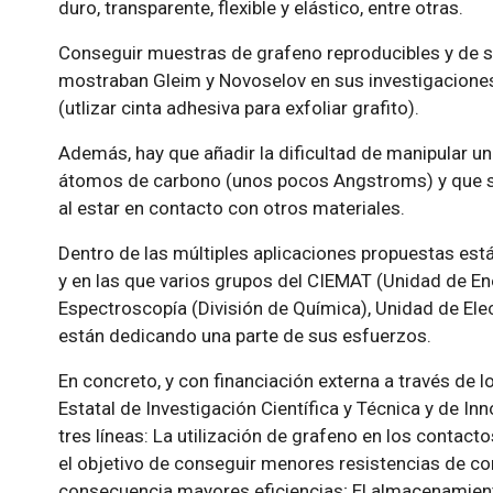
duro, transparente, flexible y elástico, entre otras.
Conseguir muestras de grafeno reproducibles y de su
mostraban Gleim y Novoselov en sus investigaciones 
(utlizar cinta adhesiva para exfoliar grafito).
Además, hay que añadir la dificultad de manipular un
átomos de carbono (unos pocos Angstroms) y que s
al estar en contacto con otros materiales.
Dentro de las múltiples aplicaciones propuestas est
y en las que varios grupos del CIEMAT (Unidad de En
Espectroscopía (División de Química), Unidad de Ele
están dedicando una parte de sus esfuerzos.
En concreto, y con financiación externa a través de
Estatal de Investigación Científica y Técnica y de I
tres líneas: La utilización de grafeno en los contact
el objetivo de conseguir menores resistencias de co
consecuencia mayores eficiencias; El almacenamient