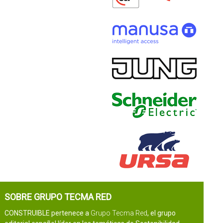
SOBRE GRUPO TECMA RED
CONSTRUIBLE pertenece a
Grupo Tecma Red
, el grupo