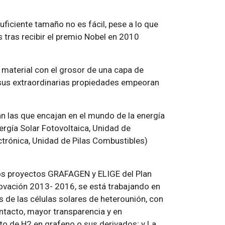
ficiente tamaño no es fácil, pese a lo que
tras recibir el premio Nobel en 2010
 material con el grosor de una capa de
us extraordinarias propiedades empeoran
án las que encajan en el mundo de la energía
ergía Solar Fotovoltaica, Unidad de
ctrónica, Unidad de Pilas Combustibles)
 los proyectos GRAFAGEN y ELIGE del Plan
nnovación 2013- 2016, se está trabajando en
os de las células solares de heterounión, con
ntacto, mayor transparencia y en
o de H2 en grafeno o sus derivados; y La