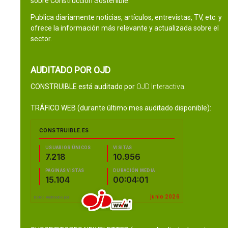
sobre Construcción Sostenible.
Publica diariamente noticias, artículos, entrevistas, TV, etc. y
ofrece la información más relevante y actualizada sobre el
sector.
AUDITADO POR OJD
CONSTRUIBLE está auditado por
OJD Interactiva
.
TRÁFICO WEB (durante último mes auditado disponible):