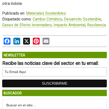
otra índole.
Publicado en:
Materiales Sostenibles
Etiquetado como:
Cambio Climático
,
Desarrollo Sostenible
,
Gases de Efecto Invernadero
,
Impacto Ambiental
,
Resiliencia
Facebook
LinkedIn
X
Pinterest
Email
NEWSLETTER
Recibe las noticias clave del sector en tu email:
BUSCADOR