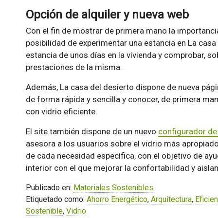
Opción de alquiler y nueva web
Con el fin de mostrar de primera mano la importancia 
posibilidad de experimentar una estancia en La casa d
estancia de unos días en la vivienda y comprobar, sob
prestaciones de la misma.
Además, La casa del desierto dispone de nueva pági
de forma rápida y sencilla y conocer, de primera man
con vidrio eficiente.
El site también dispone de un nuevo
configurador de 
asesora a los usuarios sobre el vidrio más apropiad
de cada necesidad específica, con el objetivo de ayu
interior con el que mejorar la confortabilidad y aisla
Publicado en:
Materiales Sostenibles
Etiquetado como:
Ahorro Energético
,
Arquitectura
,
Eficie
Sostenible
,
Vidrio