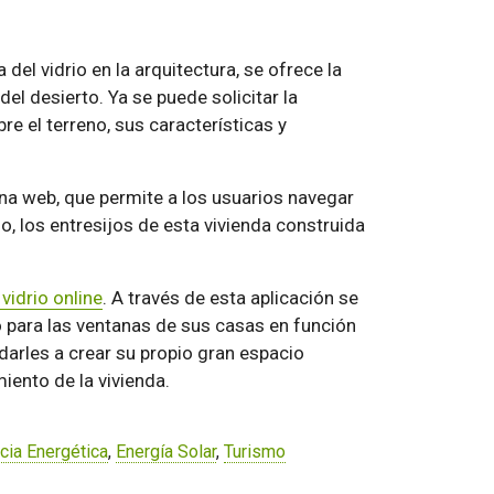
del vidrio en la arquitectura, se ofrece la
el desierto. Ya se puede solicitar la
re el terreno, sus características y
na web, que permite a los usuarios navegar
o, los entresijos de esta vivienda construida
vidrio online
. A través de esta aplicación se
o para las ventanas de sus casas en función
darles a crear su propio gran espacio
miento de la vivienda.
ncia Energética
,
Energía Solar
,
Turismo