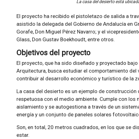
La casa del desierto está ubica
El proyecto ha recibido el pistoletazo de salida a tr
asistido la delegada del Gobierno de Andalucía en Gr
Gorafe, Don Miguel Pérez Navarro; y el vicepresident
Glass, Don Gustav Boekhoudt, entre otros.
Objetivos del proyecto
El proyecto, que ha sido diseñado y proyectado bajo 
Arquitectura, busca estudiar el comportamiento del 
contribuir al desarrollo económico y turístico de la 
La casa del desierto es un ejemplo de construcción de
respetuosa con el medio ambiente. Cumple con los m
aislamiento y se autogestiona a través de un sistema
energía y un conjunto de paneles solares fotovoltaic
Son, en total, 20 metros cuadrados, en los que se di
estar.