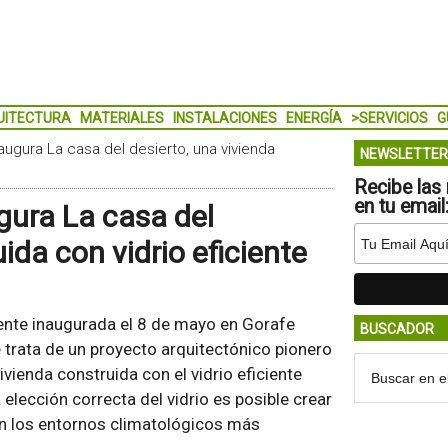
UITECTURA
MATERIALES
INSTALACIONES
ENERGÍA
>SERVICIOS
G
augura La casa del desierto, una vivienda
NEWSLETTER
Recibe las 
en tu email
gura La casa del
ida con vidrio eficiente
ente inaugurada el 8 de mayo en Gorafe
BUSCADOR
 trata de un proyecto arquitectónico pionero
vienda construida con el vidrio eficiente
lección correcta del vidrio es posible crear
n los entornos climatológicos más