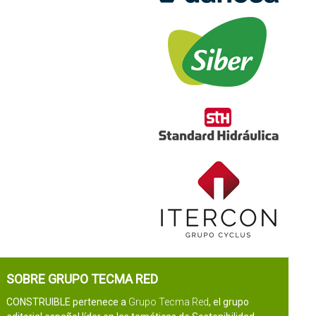
SOBRE GRUPO TECMA RED
CONSTRUIBLE pertenece a
Grupo Tecma Red
, el grupo