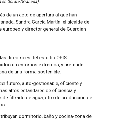
da en Gorafe (Granada).
avés de un acto de apertura al que han
anada, Sandra García Martín; el alcalde de
e europeo y director general de Guardian
las directrices del estudio OFIS
vidrio en entornos extremos, y pretende
zona de una forma sostenible.
l futuro, auto-gestionable, eficiente y
ás altos estándares de eficiencia y
 de filtrado de agua, otro de producción de
os.
stribuyen dormitorio, baño y cocina-zona de