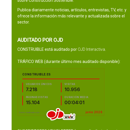
sobre Construcción Sostenible.
Publica diariamente noticias, artículos, entrevistas, TV, etc. y
ofrece la información más relevante y actualizada sobre el
sector.
AUDITADO POR OJD
CONSTRUIBLE está auditado por
OJD Interactiva
.
TRÁFICO WEB (durante último mes auditado disponible):