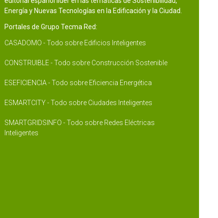
editorial español líder en las temáticas de Sostenibilidad,
Energía y Nuevas Tecnologías en la Edificación y la Ciudad.
Portales de Grupo Tecma Red:
CASADOMO - Todo sobre Edificios Inteligentes
CONSTRUIBLE - Todo sobre Construcción Sostenible
ESEFICIENCIA - Todo sobre Eficiencia Energética
ESMARTCITY - Todo sobre Ciudades Inteligentes
SMARTGRIDSINFO - Todo sobre Redes Eléctricas
Inteligentes