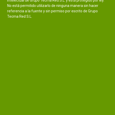
intelectual de Grupo Tecma Red S.L. y está protegido por ley.
No está permitido utilizarlo de ninguna manera sin hacer
referencia a la fuente y sin permiso por escrito de Grupo
Tecma Red S.L.