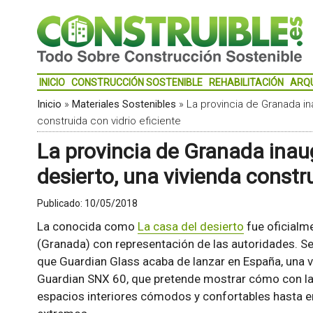
INICIO
CONSTRUCCIÓN SOSTENIBLE
REHABILITACIÓN
ARQ
Inicio
»
Materiales Sostenibles
»
La provincia de Granada in
construida con vidrio eficiente
La provincia de Granada inau
desierto, una vivienda constru
Publicado:
10/05/2018
La conocida como
La casa del desierto
fue oficialm
(Granada) con representación de las autoridades. Se
que Guardian Glass acaba de lanzar en España, una vi
Guardian SNX 60, que pretende mostrar cómo con la e
espacios interiores cómodos y confortables hasta e