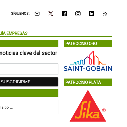
SÍGUENOS:
UÍA EMPRESAS
PATROCINIO ORO
noticias clave del sector
:
PATROCINIO PLATA