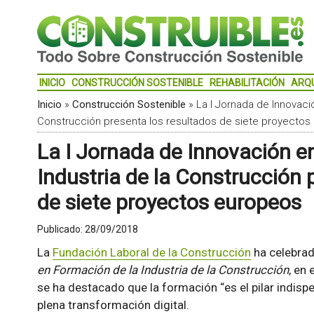
INICIO
CONSTRUCCIÓN SOSTENIBLE
REHABILITACIÓN
ARQ
Inicio
»
Construcción Sostenible
»
La I Jornada de Innovaci
Construcción presenta los resultados de siete proyecto
La I Jornada de Innovación e
Industria de la Construcción 
de siete proyectos europeos
Publicado:
28/09/2018
La
Fundación Laboral de la Construcción
ha celebra
en Formación de la Industria de la Construcción
, en
se ha destacado que la formación “es el pilar indispe
plena transformación digital.