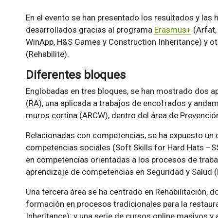
En el evento se han presentado los resultados y las
desarrollados gracias al programa
Erasmus+
(Arfat,
WinApp, H&S Games y Construction Inheritance) y ot
(Rehabilite).
Diferentes bloques
Englobadas en tres bloques, se han mostrado dos a
(RA), una aplicada a trabajos de encofrados y andami
muros cortina (ARCW), dentro del área de Prevenció
Relacionadas con competencias, se ha expuesto un c
competencias sociales (Soft Skills for Hard Hats –S
en competencias orientadas a los procesos de trabaj
aprendizaje de competencias en Seguridad y Salud
Una tercera área se ha centrado en Rehabilitación, 
formación en procesos tradicionales para la restaura
Inheritance); y una serie de cursos online masivos y