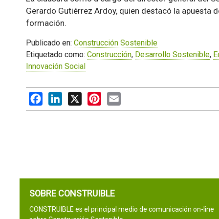
Gerardo Gutiérrez Ardoy, quien destacó la apuesta de
formación.
Publicado en:
Construcción Sostenible
Etiquetado como:
Construcción
,
Desarrollo Sostenible
,
E
Innovación Social
Facebook
LinkedIn
X
Pinterest
Email
SOBRE CONSTRUIBLE
CONSTRUIBLE es el principal medio de comunicación on-line