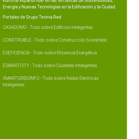
editorial español líder en las temáticas de Sostenibilidad,
Energía y Nuevas Tecnologías en la Edificación y la Ciudad.
Portales de Grupo Tecma Red:
CASADOMO - Todo sobre Edificios Inteligentes
CONSTRUIBLE - Todo sobre Construcción Sostenible
ESEFICIENCIA - Todo sobre Eficiencia Energética
ESMARTCITY - Todo sobre Ciudades Inteligentes
SMARTGRIDSINFO - Todo sobre Redes Eléctricas
Inteligentes