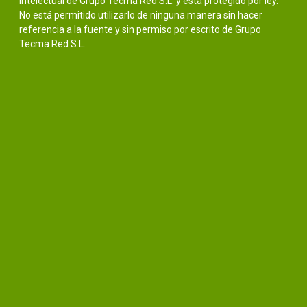
intelectual de Grupo Tecma Red S.L. y está protegido por ley.
No está permitido utilizarlo de ninguna manera sin hacer
referencia a la fuente y sin permiso por escrito de Grupo
Tecma Red S.L.