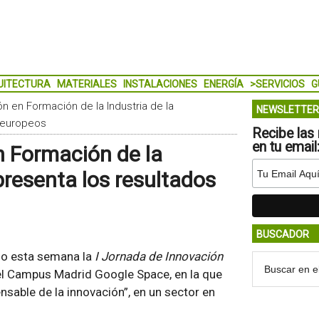
UITECTURA
MATERIALES
INSTALACIONES
ENERGÍA
>SERVICIOS
G
ón en Formación de la Industria de la
NEWSLETTER
s europeos
Recibe las 
en tu email
n Formación de la
presenta los resultados
BUSCADOR
do esta semana la
I Jornada de Innovación
 el Campus Madrid Google Space, en la que
nsable de la innovación”, en un sector en