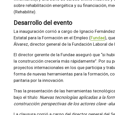
sobre rehabilitación energética y su financiación, 
(Rehabilite).
Desarrollo del evento
La inauguración corrió a cargo de Ignacio Fernández 
Estatal para la Formación en el Empleo (
Fundae
), qu
Álvarez, director general de la Fundación Laboral de 
El director gerente de la Fundae aseguró que “si hu
la construcción crecería más rápidamente”. Por su pa
proyectos internacionales en los que participa y trab
forma de nuevas herramientas para la formación, c
paritaria por la innovación.
Tras la presentación de las herramientas tecnológic
bajo el título:
Nuevas tecnologías aplicadas a la forma
construcción: perspectivas de los actores clave -a
La clausura corrió a cargo del director general del S