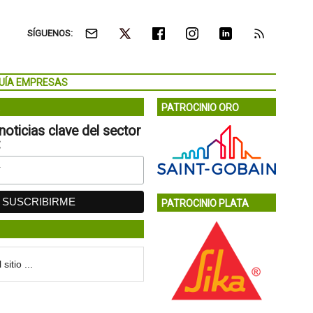
SÍGUENOS:
UÍA EMPRESAS
PATROCINIO ORO
noticias clave del sector
:
PATROCINIO PLATA