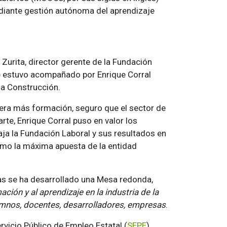
mediante gestión autónoma del aprendizaje
Zurita, director gerente de la Fundación
e estuvo acompañado por Enrique Corral
la Construcción.
biera más formación, seguro que el sector de
rte, Enrique Corral puso en valor los
aja la Fundación Laboral y sus resultados en
omo la máxima apuesta de la entidad
as se ha desarrollado una Mesa redonda,
ción y al aprendizaje en la industria de la
lumnos, docentes, desarrolladores, empresas
.
ervicio Público de Empleo Estatal (
SEPE
),