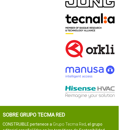
SOBRE GRUPO TECMA RED
CONSTRUIBLE pertenece a
Grupo Tecma Red
, el grupo