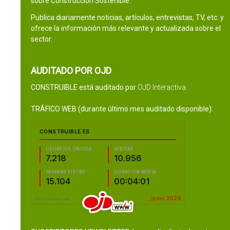
sobre Construcción Sostenible.
Publica diariamente noticias, artículos, entrevistas, TV, etc. y
ofrece la información más relevante y actualizada sobre el
sector.
AUDITADO POR OJD
CONSTRUIBLE está auditado por
OJD Interactiva
.
TRÁFICO WEB (durante último mes auditado disponible):