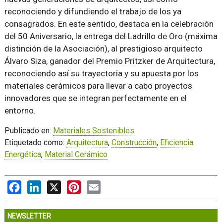
reconociendo y difundiendo el trabajo de los ya
consagrados. En este sentido, destaca en la celebración
del 50 Aniversario, la entrega del Ladrillo de Oro (máxima
distinción de la Asociación), al prestigioso arquitecto
Álvaro Siza, ganador del Premio Pritzker de Arquitectura,
reconociendo así su trayectoria y su apuesta por los
materiales cerámicos para llevar a cabo proyectos
innovadores que se integran perfectamente en el
entorno.
Publicado en:
Materiales Sostenibles
Etiquetado como:
Arquitectura
,
Construcción
,
Eficiencia
Energética
,
Material Cerámico
Facebook
LinkedIn
X
Pinterest
Email
NEWSLETTER