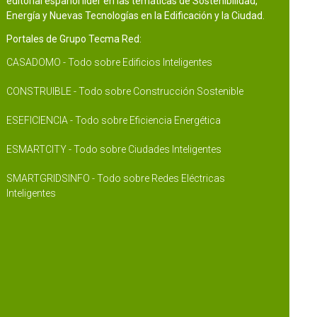
editorial español líder en las temáticas de Sostenibilidad,
Energía y Nuevas Tecnologías en la Edificación y la Ciudad.
Portales de Grupo Tecma Red:
CASADOMO - Todo sobre Edificios Inteligentes
CONSTRUIBLE - Todo sobre Construcción Sostenible
ESEFICIENCIA - Todo sobre Eficiencia Energética
ESMARTCITY - Todo sobre Ciudades Inteligentes
SMARTGRIDSINFO - Todo sobre Redes Eléctricas
Inteligentes