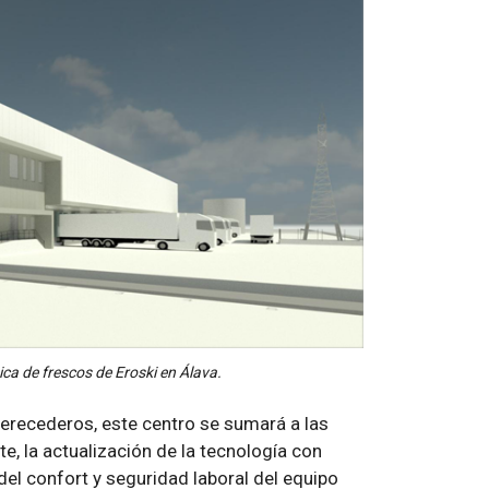
ca de frescos de Eroski en Álava.
erecederos, este centro se sumará a las
, la actualización de la tecnología con
del confort y seguridad laboral del equipo