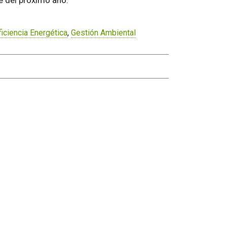
e del próximo año.
ficiencia Energética
,
Gestión Ambiental