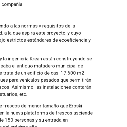
a compañía.
ndo a las normas y requisitos de la
, a la que aspira este proyecto, y cuyo
ajo estrictos estándares de ecoeficiencia y
 y la ingeniería Krean están construyendo se
upaba el antiguo matadero municipal de
Se trata de un edificio de casi 17.600 m2
ues para vehículos pesados que permitirán
escos. Asimismo, las instalaciones contarán
tuarios, etc.
 de frescos de menor tamaño que Eroski
 en la nueva plataforma de frescos asciende
 de 150 personas y su entrada en