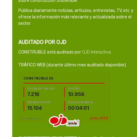
sobre Construcción Sostenible.
Publica diariamente noticias, artículos, entrevistas, TV, etc. y
ofrece la información más relevante y actualizada sobre el
sector.
AUDITADO POR OJD
CONSTRUIBLE está auditado por
OJD Interactiva
.
TRÁFICO WEB (durante último mes auditado disponible):