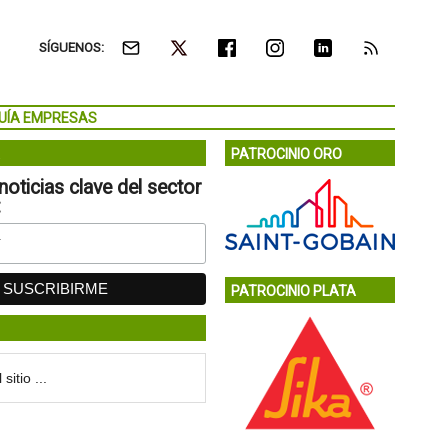
SÍGUENOS:
UÍA EMPRESAS
PATROCINIO ORO
noticias clave del sector
:
PATROCINIO PLATA