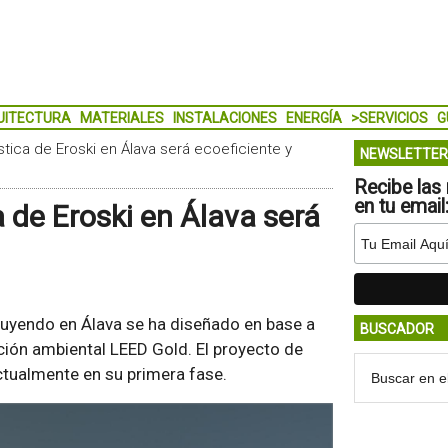
UITECTURA
MATERIALES
INSTALACIONES
ENERGÍA
>SERVICIOS
G
stica de Eroski en Álava será ecoeficiente y
NEWSLETTER
Recibe las 
en tu email
 de Eroski en Álava será
uyendo en Álava se ha diseñado en base a
BUSCADOR
cación ambiental LEED Gold. El proyecto de
ctualmente en su primera fase.