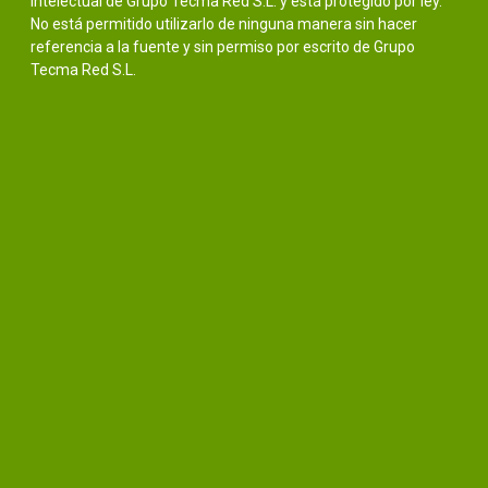
intelectual de Grupo Tecma Red S.L. y está protegido por ley.
No está permitido utilizarlo de ninguna manera sin hacer
referencia a la fuente y sin permiso por escrito de Grupo
Tecma Red S.L.