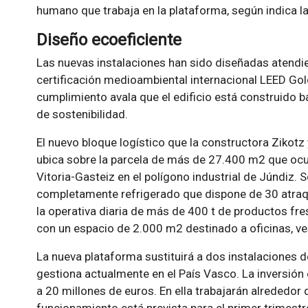
humano que trabaja en la plataforma, según indica l
Diseño ecoeficiente
Las nuevas instalaciones han sido diseñadas atendie
certificación medioambiental internacional LEED Gold
cumplimiento avala que el edificio está construido b
de sostenibilidad.
El nuevo bloque logístico que la constructora Zikotz
ubica sobre la parcela de más de 27.400 m2 que oc
Vitoria-Gasteiz en el polígono industrial de Júndiz. 
completamente refrigerado que dispone de 30 atraq
la operativa diaria de más de 400 t de productos fr
con un espacio de 2.000 m2 destinado a oficinas, ves
La nueva plataforma sustituirá a dos instalaciones
gestiona actualmente en el País Vasco. La inversión
a 20 millones de euros. En ella trabajarán alrededor