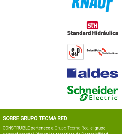
SOBRE GRUPO TECMA RED
CONSTRUIBLE pertenece a
Grupo Tecma Red
, el grupo