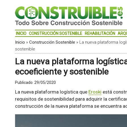
INICIO
CONSTRUCCIÓN SOSTENIBLE
REHABILITACIÓN
ARQ
Inicio
»
Construcción Sostenible
»
La nueva plataforma logí
sostenible
La nueva plataforma logística
ecoeficiente y sostenible
Publicado:
29/05/2020
La nueva plataforma logística que
Eroski
está constr
requisitos de sostenibilidad para adquirir la certifi
construcción de la nueva plataforma se encuentra a