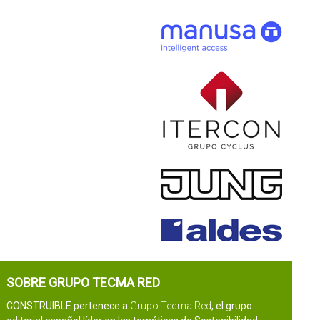
SOBRE GRUPO TECMA RED
CONSTRUIBLE pertenece a
Grupo Tecma Red
, el grupo