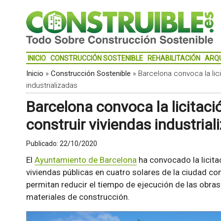
INICIO
CONSTRUCCIÓN SOSTENIBLE
REHABILITACIÓN
ARQ
Inicio
»
Construcción Sostenible
»
Barcelona convoca la lic
industrializadas
Barcelona convoca la licitaci
construir viviendas industrial
Publicado:
22/10/2020
El
Ayuntamiento de Barcelona
ha convocado la licita
viviendas públicas en cuatro solares de la ciudad co
permitan reducir el tiempo de ejecución de las obras
materiales de construcción.