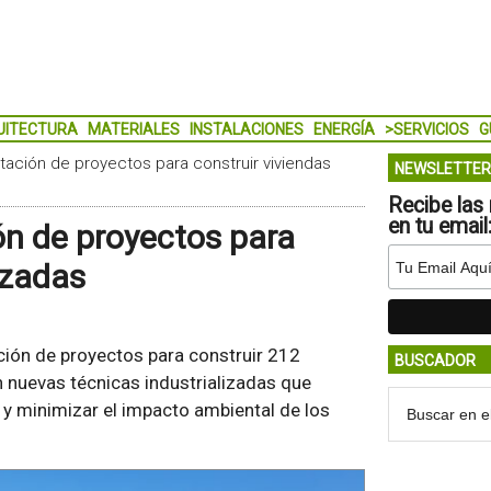
UITECTURA
MATERIALES
INSTALACIONES
ENERGÍA
>SERVICIOS
G
itación de proyectos para construir viviendas
NEWSLETTER
Recibe las 
en tu email
ón de proyectos para
izadas
ción de proyectos para construir 212
BUSCADOR
n nuevas técnicas industrializadas que
 y minimizar el impacto ambiental de los