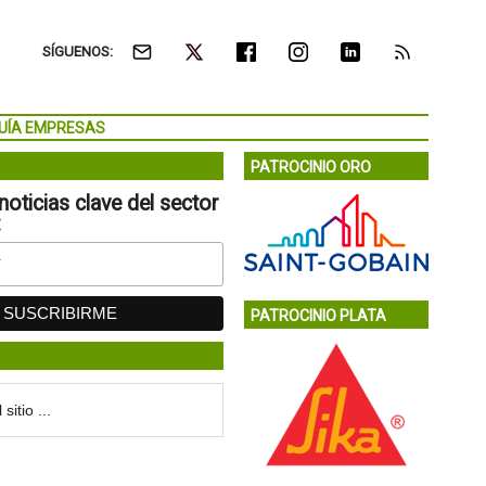
SÍGUENOS:
UÍA EMPRESAS
PATROCINIO ORO
noticias clave del sector
:
PATROCINIO PLATA