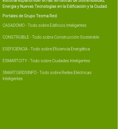
editorial español líder en las temáticas de Sostenibilidad,
Energía y Nuevas Tecnologías en la Edificación y la Ciudad.
Portales de Grupo Tecma Red:
CASADOMO - Todo sobre Edificios Inteligentes
CONSTRUIBLE - Todo sobre Construcción Sostenible
ESEFICIENCIA - Todo sobre Eficiencia Energética
ESMARTCITY - Todo sobre Ciudades Inteligentes
SMARTGRIDSINFO - Todo sobre Redes Eléctricas
Inteligentes