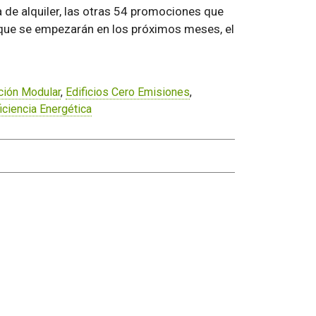
a de alquiler, las otras 54 promociones que
 que se empezarán en los próximos meses, el
ción Modular
,
Edificios Cero Emisiones
,
iciencia Energética