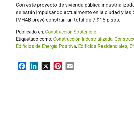
Con este proyecto de vivienda pública industrializad
se están impulsando actualmente en la ciudad y las
IMHAB prevé construir un total de 7.915 pisos.
Publicado en:
Construcción Sostenible
Etiquetado como:
Construcción Industrializada
,
Construc
Edificios de Energía Positiva
,
Edificios Residenciales
,
Ef
Facebook
LinkedIn
X
Pinterest
Email