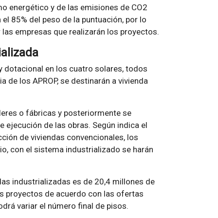
mo energético y de las emisiones de CO2
 el 85% del peso de la puntuación, por lo
r las empresas que realizarán los proyectos.
ializada
y dotacional en los cuatro solares, todos
cia de los APROP, se destinarán a vivienda
lleres o fábricas y posteriormente se
e ejecución de las obras. Según indica el
ción de viviendas convencionales, los
, con el sistema industrializado se harán
das industrializadas es de 20,4 millones de
los proyectos de acuerdo con las ofertas
á variar el número final de pisos.