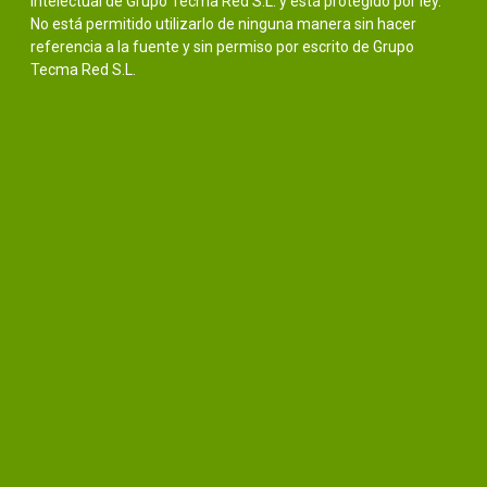
intelectual de Grupo Tecma Red S.L. y está protegido por ley.
No está permitido utilizarlo de ninguna manera sin hacer
referencia a la fuente y sin permiso por escrito de Grupo
Tecma Red S.L.