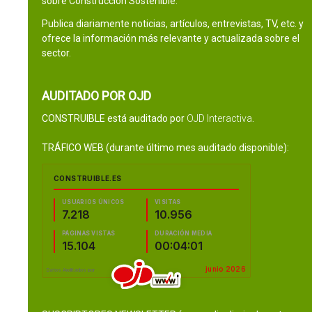
sobre Construcción Sostenible.
Publica diariamente noticias, artículos, entrevistas, TV, etc. y
ofrece la información más relevante y actualizada sobre el
sector.
AUDITADO POR OJD
CONSTRUIBLE está auditado por
OJD Interactiva
.
TRÁFICO WEB (durante último mes auditado disponible):