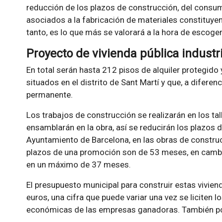
reducción de los plazos de construcción, del consu
asociados a la fabricación de materiales constituyen
tanto, es lo que más se valorará a la hora de escoge
Proyecto de vivienda pública industr
En total serán hasta 212 pisos de alquiler protegido 
situados en el distrito de Sant Martí y que, a diferen
permanente.
Los trabajos de construcción se realizarán en los ta
ensamblarán en la obra, así se reducirán los plazos d
Ayuntamiento de Barcelona, en las obras de construc
plazos de una promoción son de 53 meses, en cambio
en un máximo de 37 meses.
El presupuesto municipal para construir estas vivien
euros, una cifra que puede variar una vez se liciten 
económicas de las empresas ganadoras. También podr