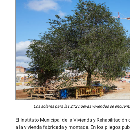
Los solares para las 212 nuevas viviendas se encuentra
El Instituto Municipal de la Vivienda y Rehabilitació
a la vivienda fabricada y montada. En los pliegos publ