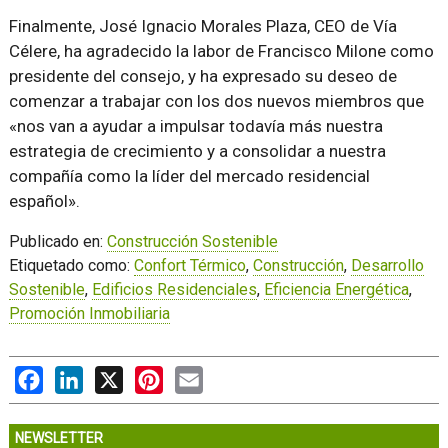
Finalmente, José Ignacio Morales Plaza, CEO de Vía
Célere, ha agradecido la labor de Francisco Milone como
presidente del consejo, y ha expresado su deseo de
comenzar a trabajar con los dos nuevos miembros que
«nos van a ayudar a impulsar todavía más nuestra
estrategia de crecimiento y a consolidar a nuestra
compañía como la líder del mercado residencial
español».
Publicado en:
Construcción Sostenible
Etiquetado como:
Confort Térmico
,
Construcción
,
Desarrollo
Sostenible
,
Edificios Residenciales
,
Eficiencia Energética
,
Promoción Inmobiliaria
Facebook
LinkedIn
X
Pinterest
Email
NEWSLETTER