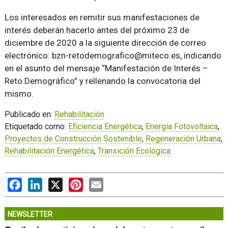
Los interesados en remitir sus manifestaciones de
interés deberán hacerlo antes del próximo 23 de
diciembre de 2020 a la siguiente dirección de correo
electrónico: bzn-retodemografico@miteco.es, indicando
en el asunto del mensaje “Manifestación de Interés –
Reto Demográfico” y rellenando la convocatoria del
mismo.
Publicado en:
Rehabilitación
Etiquetado como:
Eficiencia Energética
,
Energía Fotovoltaica
,
Proyectos de Construcción Sostenible
,
Regeneración Urbana
,
Rehabilitación Energética
,
Transición Ecológica
Facebook
LinkedIn
X
Pinterest
Email
NEWSLETTER