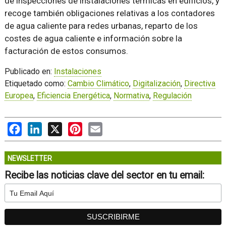
de inspecciones de instalaciones térmicas en edificios, y
recoge también obligaciones relativas a los contadores
de agua caliente para redes urbanas, reparto de los
costes de agua caliente e información sobre la
facturación de estos consumos.
Publicado en:
Instalaciones
Etiquetado como:
Cambio Climático
,
Digitalización
,
Directiva
Europea
,
Eficiencia Energética
,
Normativa
,
Regulación
Facebook
LinkedIn
X
Pinterest
Email
NEWSLETTER
Recibe las noticias clave del sector en tu email: