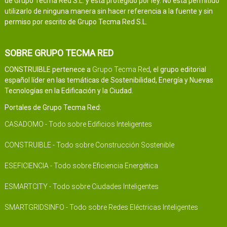
de Grupo Tecma Red S.L. y está protegido por ley. No está permitido
utilizarlo de ninguna manera sin hacer referencia a la fuente y sin
permiso por escrito de Grupo Tecma Red S.L.
SOBRE GRUPO TECMA RED
CONSTRUIBLE pertenece a
Grupo Tecma Red
, el grupo editorial
español líder en las temáticas de Sostenibilidad, Energía y Nuevas
Tecnologías en la Edificación y la Ciudad.
Portales de Grupo Tecma Red:
CASADOMO - Todo sobre Edificios Inteligentes
CONSTRUIBLE - Todo sobre Construcción Sostenible
ESEFICIENCIA - Todo sobre Eficiencia Energética
ESMARTCITY - Todo sobre Ciudades Inteligentes
SMARTGRIDSINFO - Todo sobre Redes Eléctricas Inteligentes