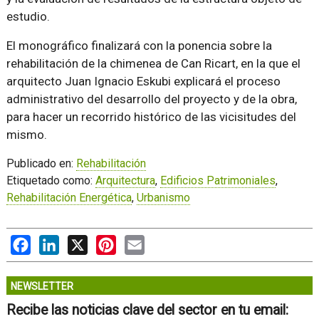
estudio.
El monográfico finalizará con la ponencia sobre la
rehabilitación de la chimenea de Can Ricart, en la que el
arquitecto Juan Ignacio Eskubi explicará el proceso
administrativo del desarrollo del proyecto y de la obra,
para hacer un recorrido histórico de las vicisitudes del
mismo.
Publicado en:
Rehabilitación
Etiquetado como:
Arquitectura
,
Edificios Patrimoniales
,
Rehabilitación Energética
,
Urbanismo
Facebook
LinkedIn
X
Pinterest
Email
NEWSLETTER
Recibe las noticias clave del sector en tu email: