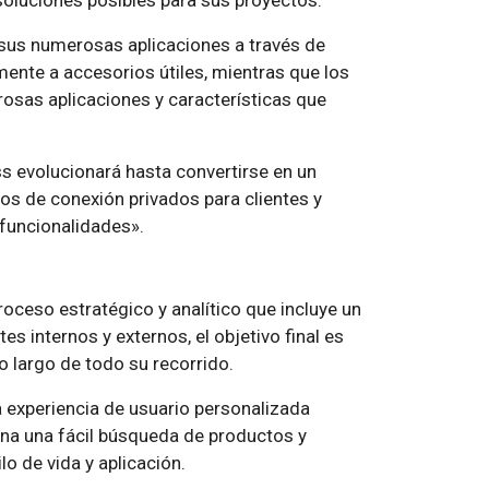
soluciones posibles para sus proyectos.
 sus numerosas aplicaciones a través de
mente a accesorios útiles, mientras que los
rosas aplicaciones y características que
s evolucionará hasta convertirse en un
os de conexión privados para clientes y
funcionalidades».
roceso estratégico y analítico que incluye un
s internos y externos, el objetivo final es
lo largo de todo su recorrido.
na experiencia de usuario personalizada
ona una fácil búsqueda de productos y
ilo de vida y aplicación.