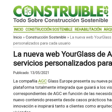
INICIO
CONSTRUCCIÓN SOSTENIBLE
REHABILITACIÓN
ARQ
Inicio
»
Construcción Sostenible
»
La nueva web YourGlass 
personalizados para cada usuario
La nueva web YourGlass de A
servicios personalizados par
Publicado:
13/05/2021
La compañía
AGC
Glass Europe presenta su nueva p
plataforma totalmente integrada que guiará a los vis
correspondientes de AGC en función de las necesid
nuevo contenido presenta desde casos prácticos hast
innovación e inspirará tanto a clientes como arquitec