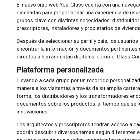
El nuevo sitio web YourGlass cuenta con una navega
diseñadas para proporcionar una experiencia de usuar
grupos clave con distintas necesidades: distribuido
prescriptores, instaladores y propietarios de viviend
Después de seleccionar su perfil y país, los usuarios
encontrar la información y documentos pertinentes r
directos a herramientas digitales, como el Glass Con
Plataforma personalizada
Llevando a cada grupo por un recorrido personalizad
manera a los visitantes a través de su amplia carter
forma, los distribuidores y los transformadores enc
documentos sobre los productos, al tiempo que se les
innovaciones.
Los arquitectos y prescriptores tendrán acceso a ca
podrán descubrir diversos temas según diferentes est