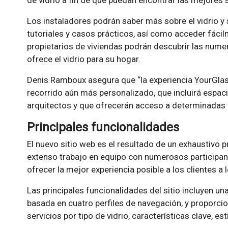
de vidrio a fin de que puedan encontrar las mejores 
Los instaladores podrán saber más sobre el vidrio y
tutoriales y casos prácticos, así como acceder fácil
propietarios de viviendas podrán descubrir las nume
ofrece el vidrio para su hogar.
Denis Ramboux asegura que “la experiencia YourGlas
recorrido aún más personalizado, que incluirá espaci
arquitectos y que ofrecerán acceso a determinadas 
Principales funcionalidades
El nuevo sitio web es el resultado de un exhaustivo p
extenso trabajo en equipo con numerosos participante
ofrecer la mejor experiencia posible a los clientes a 
Las principales funcionalidades del sitio incluyen u
basada en cuatro perfiles de navegación, y proporci
servicios por tipo de vidrio, características clave, est