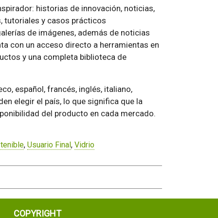
pirador: historias de innovación, noticias,
, tutoriales y casos prácticos
galerías de imágenes, además de noticias
nta con un acceso directo a herramientas en
ductos y una completa biblioteca de
o, español, francés, inglés, italiano,
n elegir el país, lo que significa que la
ponibilidad del producto en cada mercado.
tenible
,
Usuario Final
,
Vidrio
COPYRIGHT