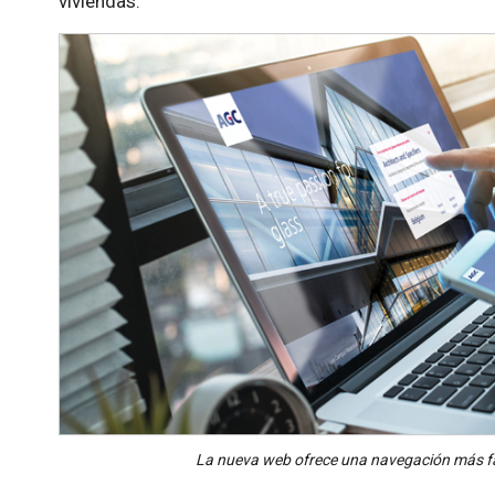
viviendas.
La nueva web ofrece una navegación más fáci