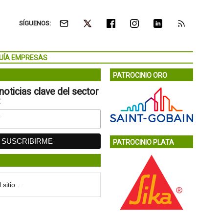
SÍGUENOS:
UÍA EMPRESAS
PATROCINIO ORO
noticias clave del sector
:
PATROCINIO PLATA