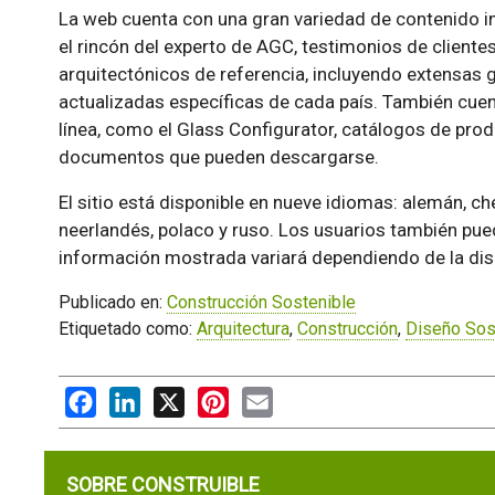
La web cuenta con una gran variedad de contenido ins
el rincón del experto de AGC, testimonios de clientes
arquitectónicos de referencia, incluyendo extensas 
actualizadas específicas de cada país. También cue
línea, como el Glass Configurator, catálogos de pro
documentos que pueden descargarse.
El sitio está disponible en nueve idiomas: alemán, chec
neerlandés, polaco y ruso. Los usuarios también puede
información mostrada variará dependiendo de la dis
Publicado en:
Construcción Sostenible
Etiquetado como:
Arquitectura
,
Construcción
,
Diseño Sos
Facebook
LinkedIn
X
Pinterest
Email
SOBRE CONSTRUIBLE