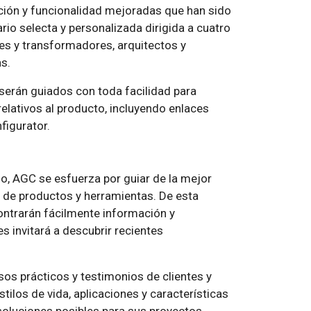
ción y funcionalidad mejoradas que han sido
io selecta y personalizada dirigida a cuatro
res y transformadores, arquitectos y
as.
 serán guiados con toda facilidad para
elativos al producto, incluyendo enlaces
figurator.
o, AGC se esfuerza por guiar de la mejor
a de productos y herramientas. De esta
ontrarán fácilmente información y
 invitará a descubrir recientes
sos prácticos y testimonios de clientes y
ilos de vida, aplicaciones y características