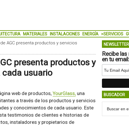
UITECTURA
MATERIALES
INSTALACIONES
ENERGÍA
>SERVICIOS
G
de AGC presenta productos y servicios
NEWSLETTER
Recibe las 
en tu email
GC presenta productos y
a cada usuario
ágina web de productos,
YourGlass,
una
BUSCADOR
itantes a través de los productos y servicios
ades y conocimientos de cada usuario. Este
a testimonios de clientes e historias de
tos, instaladores y propietarios de