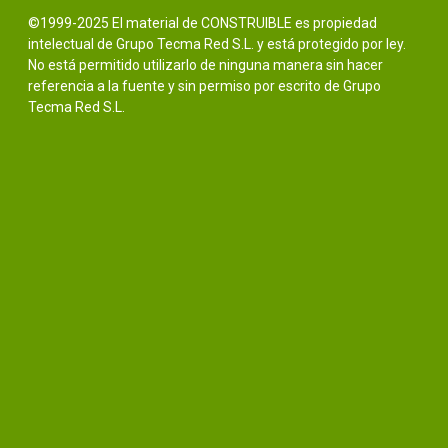
©1999-2025 El material de CONSTRUIBLE es propiedad
intelectual de Grupo Tecma Red S.L. y está protegido por ley.
No está permitido utilizarlo de ninguna manera sin hacer
referencia a la fuente y sin permiso por escrito de Grupo
Tecma Red S.L.