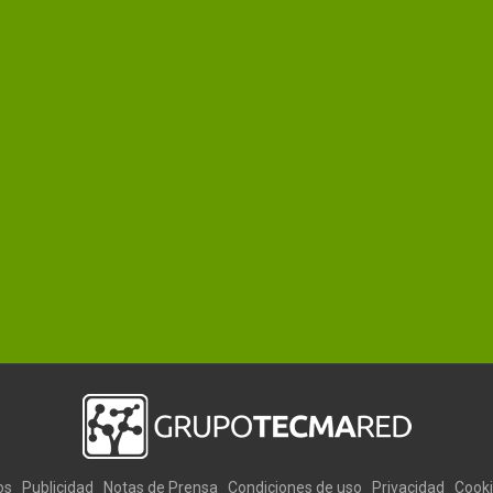
os
Publicidad
Notas de Prensa
Condiciones de uso
Privacidad
Cook