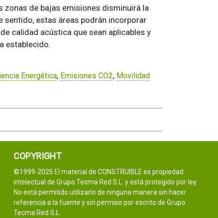
las zonas de bajas emisiones disminuirá la
e sentido, estas áreas podrán incorporar
 de calidad acústica que sean aplicables y
a establecido.
iencia Energética
,
Emisiones CO2
,
Movilidad
COPYRIGHT
©1999-2025 El material de CONSTRUIBLE es propiedad
intelectual de Grupo Tecma Red S.L. y está protegido por ley.
No está permitido utilizarlo de ninguna manera sin hacer
referencia a la fuente y sin permiso por escrito de Grupo
Tecma Red S.L.