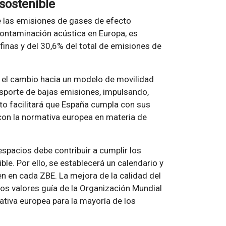
sostenible
de las emisiones de gases de efecto
contaminación acústica en Europa, es
finas y del 30,6% del total de emisiones de
n el cambio hacia un modelo de movilidad
sporte de bajas emisiones, impulsando,
Esto facilitará que España cumpla con sus
on la normativa europea en materia de
 espacios debe contribuir a cumplir los
le. Por ello, se establecerá un calendario y
n en cada ZBE. La mejora de la calidad del
 los valores guía de la Organización Mundial
ativa europea para la mayoría de los