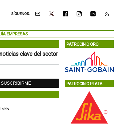
SÍGUENOS:
UÍA EMPRESAS
PATROCINIO ORO
noticias clave del sector
:
PATROCINIO PLATA