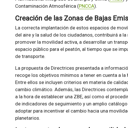
Contaminación Atmosférica (
PNCCA
).
Creación de las Zonas de Bajas Emi
La correcta implantación de estos espacios de movili
del aire y la salud de los ciudadanos, contribuirá a l
promover la movilidad activa, a desarrollar un transp
espacio público para el peatón, al tiempo que se impu
de transporte.
La propuesta de Directrices presentada a informació
recoge los objetivos mínimos a tener en cuenta a la
Entre ellos se incluyen criterios en materia de calidad
cambio climático. Además, las Directrices contemp
a la hora de establecer una ZBE, así como el proced
de indicadores de seguimiento y un amplio catálog
adoptar para incentivar el cambio hacia una movilid
planetarios.