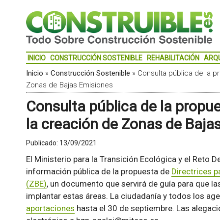
INICIO
CONSTRUCCIÓN SOSTENIBLE
REHABILITACIÓN
ARQ
Inicio
»
Construcción Sostenible
»
Consulta pública de la p
Zonas de Bajas Emisiones
Consulta pública de la propue
la creación de Zonas de Baja
Publicado:
13/09/2021
El Ministerio para la Transición Ecológica y el Reto 
información pública de la propuesta de
Directrices 
(ZBE)
, un documento que servirá de guía para que la
implantar estas áreas. La ciudadanía y todos los ag
aportaciones
hasta el 30 de septiembre. Las alegaci