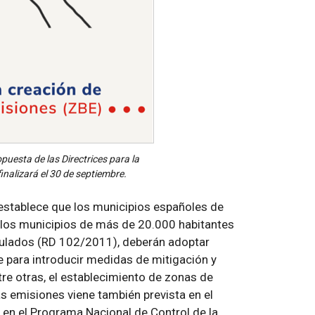
opuesta de las Directrices para la
nalizará el 30 de septiembre.
stablece que los municipios españoles de
y los municipios de más de 20.000 habitantes
gulados (RD 102/2011), deberán adoptar
 para introducir medidas de mitigación y
tre otras, el establecimiento de zonas de
s emisiones viene también prevista en el
y en el Programa Nacional de Control de la