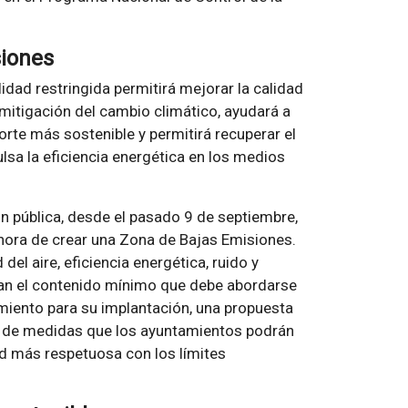
siones
dad restringida permitirá mejorar la calidad
a mitigación del cambio climático, ayudará a
orte más sostenible y permitirá recuperar el
lsa la eficiencia energética en los medios
n pública, desde el pasado 9 de septiembre,
 hora de crear una Zona de Bajas Emisiones.
 del aire, eficiencia energética, ruido y
lan el contenido mínimo que debe abordarse
imiento para su implantación, una propuesta
o de medidas que los ayuntamientos podrán
ad más respetuosa con los límites