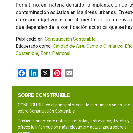
Por último, en materia de ruido, la implantación de 
contaminación acústica en las áreas urbanas. En est
entre sus objetivos el cumplimiento de los objetivos
que dependen de la zonificación acústica que se hay
Publicado en:
Construcción Sostenible
Etiquetado como:
Calidad de Aire
,
Cambio Climático
,
Efic
Sostenible
,
Zona Peatonal
Facebook
LinkedIn
X
Pinterest
Email
SOBRE CONSTRUIBLE
CONSTRUIBLE es el principal medio de comunicación on-line
sobre Construcción Sostenible.
Publica diariamente noticias, artículos, entrevistas, TV, etc. y
ofrece la información más relevante y actualizada sobre el