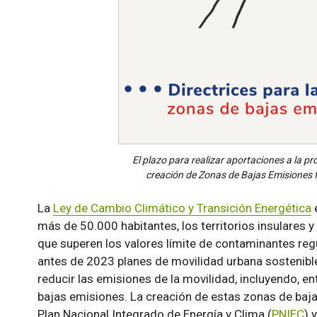
El plazo para realizar aportaciones a la pr
creación de Zonas de Bajas Emisiones fi
La
Ley de Cambio Climático y Transición Energética
e
más de 50.000 habitantes, los territorios insulares 
que superen los valores límite de contaminantes re
antes de 2023 planes de movilidad urbana sostenible
reducir las emisiones de la movilidad, incluyendo, en
bajas emisiones. La creación de estas zonas de baja
Plan Nacional Integrado de Energía y Clima (
PNIEC
) 