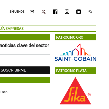
SÍGUENOS:
UÍA EMPRESAS
PATROCINIO ORO
noticias clave del sector
:
PATROCINIO PLATA