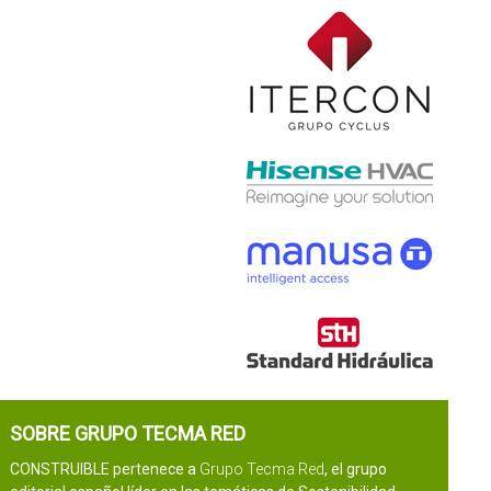
SOBRE GRUPO TECMA RED
CONSTRUIBLE pertenece a
Grupo Tecma Red
, el grupo