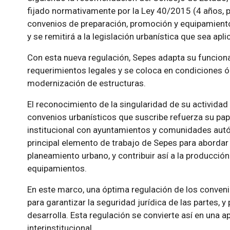
fijado normativamente por la Ley 40/2015 (4 años, 
convenios de preparación, promoción y equipamiento d
y se remitirá a la legislación urbanística que sea apl
Con esta nueva regulación, Sepes adapta su funcion
requerimientos legales y se coloca en condiciones 
modernización de estructuras.
El reconocimiento de la singularidad de su actividad e
convenios urbanísticos que suscribe refuerza su pap
institucional con ayuntamientos y comunidades aut
principal elemento de trabajo de Sepes para abordar
planeamiento urbano, y contribuir así a la producción 
equipamientos.
En este marco, una óptima regulación de los conven
para garantizar la seguridad jurídica de las partes, y 
desarrolla. Esta regulación se convierte así en una a
interinstitucional.