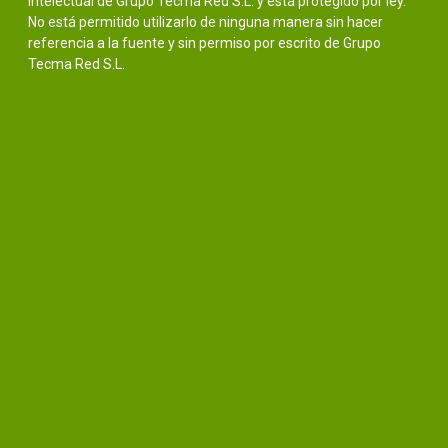
intelectual de Grupo Tecma Red S.L. y está protegido por ley.
No está permitido utilizarlo de ninguna manera sin hacer
referencia a la fuente y sin permiso por escrito de Grupo
Tecma Red S.L.