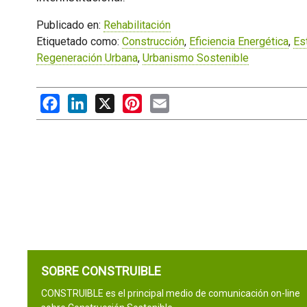
Publicado en:
Rehabilitación
Etiquetado como:
Construcción
,
Eficiencia Energética
,
Es
Regeneración Urbana
,
Urbanismo Sostenible
Facebook
LinkedIn
X
Pinterest
Email
SOBRE CONSTRUIBLE
CONSTRUIBLE es el principal medio de comunicación on-line