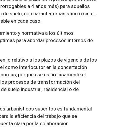
prorrogables a 4 años más) para aquellos
e suelo, con carácter urbanístico o sin él,
icable en cada caso.
amiento y normativa a los últimos
óptimas para abordar procesos internos de
n lo relativo a los plazos de vigencia de los
el como interlocutor en la concertación
ónomas, porque ese es precisamente el
 los procesos de transformación del
de suelo industrial, residencial o de
ios urbanísticos suscritos es fundamental
para la eficiencia del trabajo que se
puesta clara por la colaboración