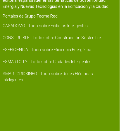
editorial español líder en las temáticas de Sostenibilidad,
Energía y Nuevas Tecnologías en la Edificación y la Ciudad.
Portales de Grupo Tecma Red:
CASADOMO - Todo sobre Edificios Inteligentes
CONSTRUIBLE - Todo sobre Construcción Sostenible
ESEFICIENCIA - Todo sobre Eficiencia Energética
ESMARTCITY - Todo sobre Ciudades Inteligentes
SMARTGRIDSINFO - Todo sobre Redes Eléctricas
Inteligentes