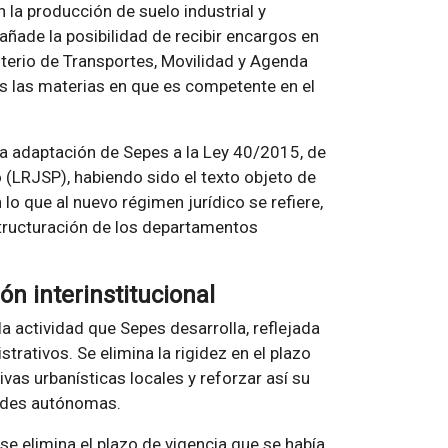
 la producción de suelo industrial y
añade la posibilidad de recibir encargos en
isterio de Transportes, Movilidad y Agenda
as las materias en que es competente en el
ia adaptación de Sepes a la Ley 40/2015, de
 (LRJSP), habiendo sido el texto objeto de
o que al nuevo régimen jurídico se refiere,
structuración de los departamentos
ón interinstitucional
a actividad que Sepes desarrolla, reflejada
trativos. Se elimina la rigidez en el plazo
vas urbanísticas locales y reforzar así su
ades autónomas.
e elimina el plazo de vigencia que se había