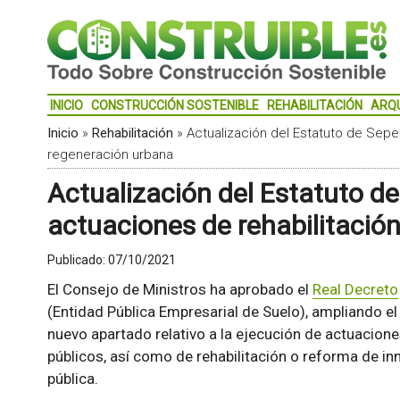
INICIO
CONSTRUCCIÓN SOSTENIBLE
REHABILITACIÓN
ARQ
Inicio
»
Rehabilitación
»
Actualización del Estatuto de Sepe
regeneración urbana
Actualización del Estatuto de
actuaciones de rehabilitació
Publicado:
07/10/2021
El Consejo de Ministros ha aprobado el
Real Decreto
(Entidad Pública Empresarial de Suelo), ampliando el 
nuevo apartado relativo a la ejecución de actuacion
públicos, así como de rehabilitación o reforma de in
pública.