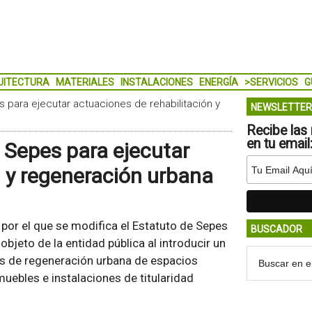
UITECTURA
MATERIALES
INSTALACIONES
ENERGÍA
>SERVICIOS
G
s para ejecutar actuaciones de rehabilitación y
NEWSLETTER
Recibe las 
en tu email
 Sepes para ejecutar
n y regeneración urbana
por el que se modifica el Estatuto de Sepes
BUSCADOR
objeto de la entidad pública al introducir un
es de regeneración urbana de espacios
muebles e instalaciones de titularidad