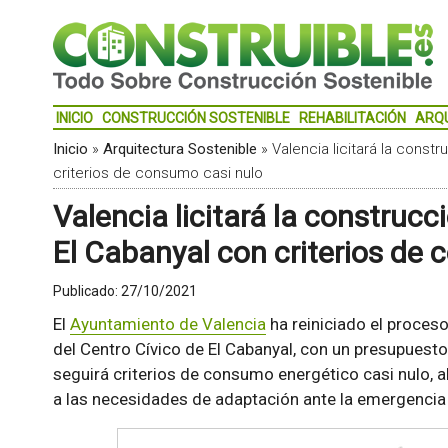
INICIO
CONSTRUCCIÓN SOSTENIBLE
REHABILITACIÓN
ARQ
Inicio
»
Arquitectura Sostenible
»
Valencia licitará la const
criterios de consumo casi nulo
Valencia licitará la construcc
El Cabanyal con criterios de
Publicado:
27/10/2021
El
Ayuntamiento de Valencia
ha reiniciado el proceso
del Centro Cívico de El Cabanyal, con un presupuesto 
seguirá criterios de consumo energético casi nulo, 
a las necesidades de adaptación ante la emergencia 