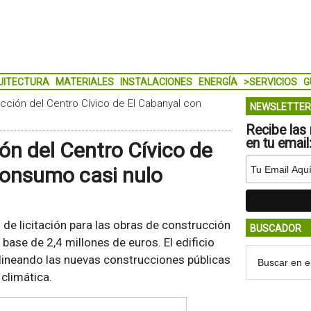
UITECTURA
MATERIALES
INSTALACIONES
ENERGÍA
>SERVICIOS
G
rucción del Centro Cívico de El Cabanyal con
NEWSLETTER
Recibe las 
en tu email
ión del Centro Cívico de
 consumo casi nulo
 de licitación para las obras de construcción
BUSCADOR
base de 2,4 millones de euros. El edificio
alineando las nuevas construcciones públicas
climática.