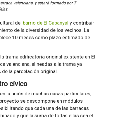
 barraca valenciana, y estará formado por 7
elas.
ultural del
barrio de El Cabanyal
y contribuir
miento de la diversidad de los vecinos. La
stablece 10 meses como plazo estimado de
a trama edificatoria original existente en El
ca valenciana, alineadas a la trama ya
 de la parcelación original.
ro cívico
 en la unión de muchas casas particulares,
 el proyecto se descompone en módulos
osibilitando que cada una de las barracas
minado y que la suma de todas ellas sea el