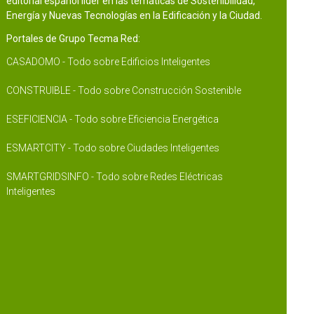
editorial español líder en las temáticas de Sostenibilidad,
Energía y Nuevas Tecnologías en la Edificación y la Ciudad.
Portales de Grupo Tecma Red:
CASADOMO - Todo sobre Edificios Inteligentes
CONSTRUIBLE - Todo sobre Construcción Sostenible
ESEFICIENCIA - Todo sobre Eficiencia Energética
ESMARTCITY - Todo sobre Ciudades Inteligentes
SMARTGRIDSINFO - Todo sobre Redes Eléctricas
Inteligentes