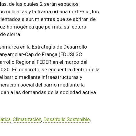
las, de las cuales 2 serán espacios
s cubiertas y la trama urbana norte-sur, los
ientados a sur, mientras que se abrirán de
 luz homogénea que permita su lectura
de sierra.
enmarca en la Estrategia de Desarrollo
-Canyamelar-Cap de França (EDUSI 3C
arrollo Regional FEDER en el marco del
020. En concreto, se encuentra dentro de la
el barrio mediante infraestructuras y
neración social del barrio mediante la
dan a las demandas de la sociedad activa
mática
,
Climatización
,
Desarrollo Sostenible
,