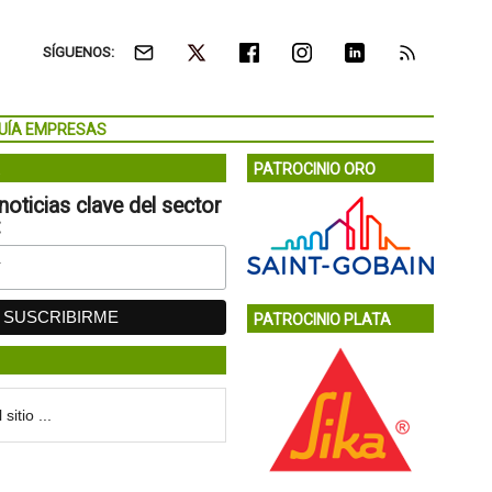
SÍGUENOS:
UÍA EMPRESAS
PATROCINIO ORO
noticias clave del sector
:
PATROCINIO PLATA