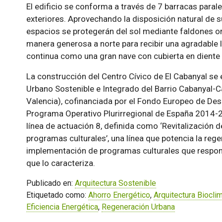
El edificio se conforma a través de 7 barracas parale
exteriores. Aprovechando la disposición natural de su
espacios se protegerán del sol mediante faldones or
manera generosa a norte para recibir una agradable
continua como una gran nave con cubierta en diente 
La construcción del Centro Cívico de El Cabanyal se 
Urbano Sostenible e Integrado del Barrio Cabanyal
Valencia), cofinanciada por el Fondo Europeo de Des
Programa Operativo Plurirregional de España 2014-2
línea de actuación 8, definida como ‘Revitalización d
programas culturales’, una línea que potencia la rege
implementación de programas culturales que respon
que lo caracteriza.
Publicado en:
Arquitectura Sostenible
Etiquetado como:
Ahorro Energético
,
Arquitectura Biocli
Eficiencia Energética
,
Regeneración Urbana