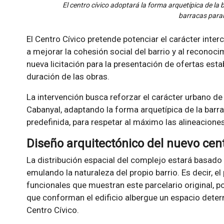
El centro cívico adoptará la forma arquetípica de la
barracas paral
El Centro Cívico pretende potenciar el carácter interc
a mejorar la cohesión social del barrio y al reconoci
nueva licitación para la presentación de ofertas e
duración de las obras.
La intervención busca reforzar el carácter urbano de l
Cabanyal, adaptando la forma arquetípica de la barra
predefinida, para respetar al máximo las alineaciones
Diseño arquitectónico del nuevo cent
La distribución espacial del complejo estará basado
emulando la naturaleza del propio barrio. Es decir,
funcionales que muestran este parcelario original, p
que conforman el edificio albergue un espacio deter
Centro Cívico.