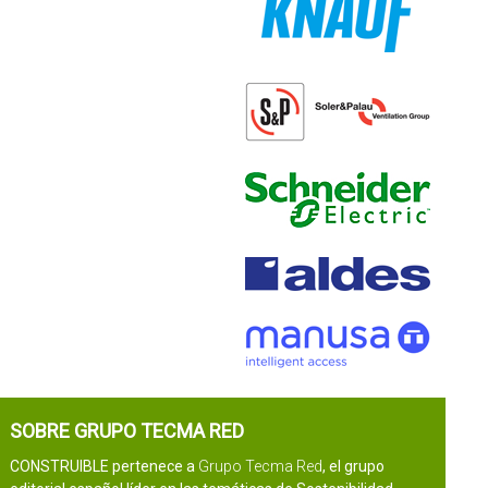
SOBRE GRUPO TECMA RED
CONSTRUIBLE pertenece a
Grupo Tecma Red
, el grupo