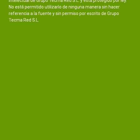
intelectual de Grupo Tecma Red S.L. y está protegido por ley.
No está permitido utilizarlo de ninguna manera sin hacer
referencia a la fuente y sin permiso por escrito de Grupo
Tecma Red S.L.