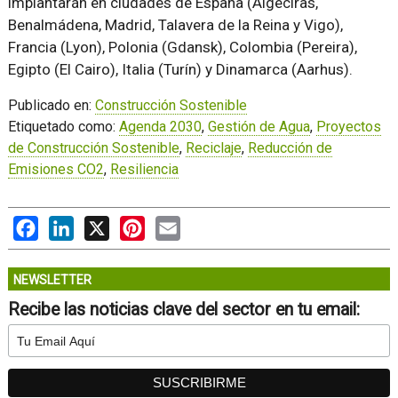
implantarán en ciudades de España (Algeciras,
Benalmádena, Madrid, Talavera de la Reina y Vigo),
Francia (Lyon), Polonia (Gdansk), Colombia (Pereira),
Egipto (El Cairo), Italia (Turín) y Dinamarca (Aarhus).
Publicado en:
Construcción Sostenible
Etiquetado como:
Agenda 2030
,
Gestión de Agua
,
Proyectos
de Construcción Sostenible
,
Reciclaje
,
Reducción de
Emisiones CO2
,
Resiliencia
Facebook
LinkedIn
X
Pinterest
Email
NEWSLETTER
Recibe las noticias clave del sector en tu email: