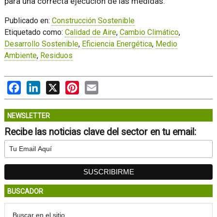
para una correcta ejecución de las medidas.
Publicado en:
Construcción Sostenible
Etiquetado como:
Calidad de Aire
,
Cambio Climático
,
Desarrollo Sostenible
,
Eficiencia Energética
,
Medio
Ambiente
,
Residuos
Facebook
LinkedIn
X
Pinterest
Email
NEWSLETTER
Recibe las noticias clave del sector en tu email:
BUSCADOR