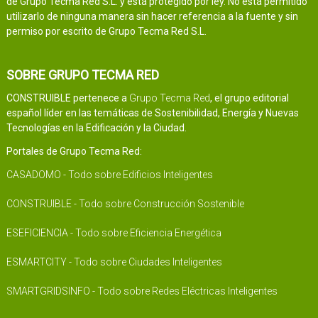
de Grupo Tecma Red S.L. y está protegido por ley. No está permitido
utilizarlo de ninguna manera sin hacer referencia a la fuente y sin
permiso por escrito de Grupo Tecma Red S.L.
SOBRE GRUPO TECMA RED
CONSTRUIBLE pertenece a
Grupo Tecma Red
, el grupo editorial
español líder en las temáticas de Sostenibilidad, Energía y Nuevas
Tecnologías en la Edificación y la Ciudad.
Portales de Grupo Tecma Red:
CASADOMO - Todo sobre Edificios Inteligentes
CONSTRUIBLE - Todo sobre Construcción Sostenible
ESEFICIENCIA - Todo sobre Eficiencia Energética
ESMARTCITY - Todo sobre Ciudades Inteligentes
SMARTGRIDSINFO - Todo sobre Redes Eléctricas Inteligentes