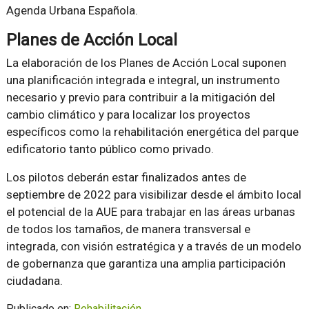
Agenda Urbana Española.
Planes de Acción Local
La elaboración de los Planes de Acción Local suponen
una planificación integrada e integral, un instrumento
necesario y previo para contribuir a la mitigación del
cambio climático y para localizar los proyectos
específicos como la rehabilitación energética del parque
edificatorio tanto público como privado.
Los pilotos deberán estar finalizados antes de
septiembre de 2022 para visibilizar desde el ámbito local
el potencial de la AUE para trabajar en las áreas urbanas
de todos los tamaños, de manera transversal e
integrada, con visión estratégica y a través de un modelo
de gobernanza que garantiza una amplia participación
ciudadana.
Publicado en:
Rehabilitación