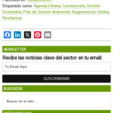
Etiquetado como:
Agenda Urbana
,
Construcción
,
Gestión
Sostenible
,
Plan de Gestión Ambiental
,
Regeneración Urbana
,
Resiliencia
Facebook
LinkedIn
X
Pinterest
Email
NEWSLETTER
Recibe las noticias clave del sector en tu email:
BUSCADOR