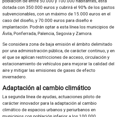
población de entre 50.000 y 100.000 habitantes, está
dotada con 350.000 euros y cubrirá el 90% de los gastos
subvencionables, con un máximo de 15.000 euros en el
caso del diseño, y 70.000 euros para diseño e
implantación. Podrán optar a esta línea los municipios de
Ávila, Ponferrada, Palencia, Segovia y Zamora.
Se considera zona de baja emisión el ámbito delimitado
por una administración pública, de carácter continuo, y en
el que se aplican restricciones de acceso, circulación y
estacionamiento de vehículos para mejorar la calidad del
aire y mitigar las emisiones de gases de efecto
invernadero.
Adaptación al cambio climático
La segunda línea de ayudas, actuaciones piloto de
carácter innovador para la adaptación al cambio
climático de espacios urbanos y periurbanos en
municipios con población inferior a los 100.000