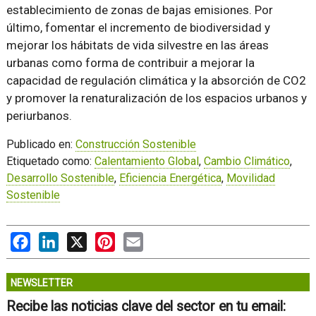
establecimiento de zonas de bajas emisiones. Por
último, fomentar el incremento de biodiversidad y
mejorar los hábitats de vida silvestre en las áreas
urbanas como forma de contribuir a mejorar la
capacidad de regulación climática y la absorción de CO2
y promover la renaturalización de los espacios urbanos y
periurbanos.
Publicado en:
Construcción Sostenible
Etiquetado como:
Calentamiento Global
,
Cambio Climático
,
Desarrollo Sostenible
,
Eficiencia Energética
,
Movilidad
Sostenible
Facebook
LinkedIn
X
Pinterest
Email
NEWSLETTER
Recibe las noticias clave del sector en tu email: