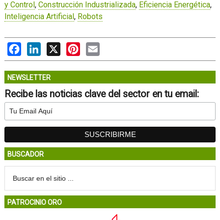
y Control
,
Construcción Industrializada
,
Eficiencia Energética
,
Inteligencia Artificial
,
Robots
Facebook
LinkedIn
X
Pinterest
Email
NEWSLETTER
Recibe las noticias clave del sector en tu email:
BUSCADOR
PATROCINIO ORO