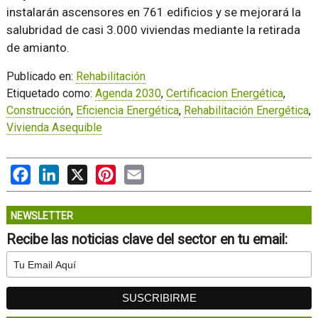
instalarán ascensores en 761 edificios y se mejorará la
salubridad de casi 3.000 viviendas mediante la retirada
de amianto.
Publicado en:
Rehabilitación
Etiquetado como:
Agenda 2030
,
Certificacion Energética
,
Construcción
,
Eficiencia Energética
,
Rehabilitación Energética
,
Vivienda Asequible
Facebook
LinkedIn
X
Pinterest
Email
NEWSLETTER
Recibe las noticias clave del sector en tu email: