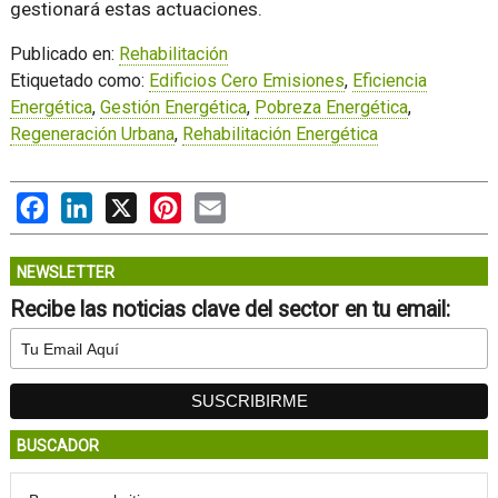
gestionará estas actuaciones.
Publicado en:
Rehabilitación
Etiquetado como:
Edificios Cero Emisiones
,
Eficiencia
Energética
,
Gestión Energética
,
Pobreza Energética
,
Regeneración Urbana
,
Rehabilitación Energética
Facebook
LinkedIn
X
Pinterest
Email
NEWSLETTER
Recibe las noticias clave del sector en tu email:
BUSCADOR