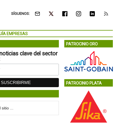
SÍGUENOS:
UÍA EMPRESAS
PATROCINIO ORO
noticias clave del sector
:
PATROCINIO PLATA