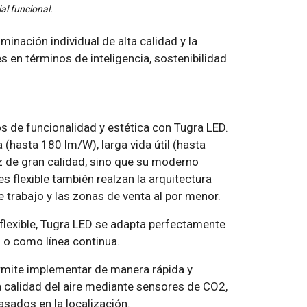
ial funcional.
minación individual de alta calidad y la
 en términos de inteligencia, sostenibilidad
s de funcionalidad y estética con Tugra LED.
 (hasta 180 lm/W), larga vida útil (hasta
uz de gran calidad, sino que su moderno
s flexible también realzan la arquitectura
e trabajo y las zonas de venta al por menor.
lexible, Tugra LED se adapta perfectamente
l o como línea continua.
ermite implementar de manera rápida y
la calidad del aire mediante sensores de CO2,
basados en la localización.