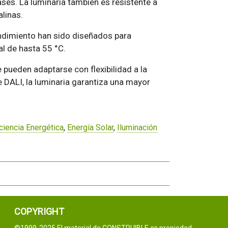
ses. La luminaria también es resistente a
alinas.
endimiento han sido diseñados para
l de hasta 55 °C.
 pueden adaptarse con flexibilidad a la
 DALI, la luminaria garantiza una mayor
iciencia Energética
,
Energía Solar
,
Iluminación
COPYRIGHT