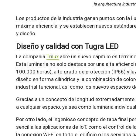
la arquitectura industr
Los productos de la industria ganan puntos con la ilu
máxima eficiencia, y se establecen nuevos estándares
y diseño.
Diseño y calidad con Tugra LED
La compañía
Trilux
abre un nuevo capítulo en término
Esta luminaria no solo destaca por una alta eficiencia
100.000 horas), alto grado de protección (IP66) y l
diseño en forma cilíndrica y la combinación de colore
industrial funcional, así como los nuevos espacios d
Gracias a un concepto de longitud extremadamente f
a cualquier espacio, ya sea como luminaria individua
Por otro lado, el ingenioso concepto de tapa final p
sencilla las aplicaciones de IoT, como el control de 
la conexión Wi-Fi en todo el edificio o los servicios 