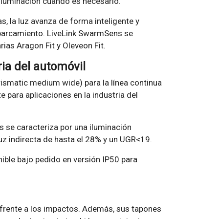
 iluminación cuando es necesario.
as, la luz avanza de forma inteligente y
 aparcamiento. LiveLink SwarmSens se
ias Aragon Fit y Oleveon Fit.
ia del automóvil
rismatic medium wide) para la línea continua
para aplicaciones en la industria del
 se caracteriza por una iluminación
 indirecta de hasta el 28% y un UGR<19.
ible bajo pedido en versión IP50 para
frente a los impactos. Además, sus tapones