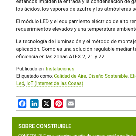
estancos impiden la entrada y la condensación de ga
los ácidos, los vapores de azufre y las atmósferas s
El módulo LED y el equipamiento eléctrico de alto r
requerimientos elevados y una temperatura ambienta
La tecnología de iluminación y el método de montaje
aplicación. Como es una solución regulable mediante
eficiencia en las zonas ATEX 2, 21 y 22.
Publicado en:
Instalaciones
Etiquetado como:
Calidad de Aire
,
Diseño Sostenible
,
Ef
Led
,
IoT (Internet de las Cosas)
Facebook
LinkedIn
X
Pinterest
Email
SOBRE CONSTRUIBLE