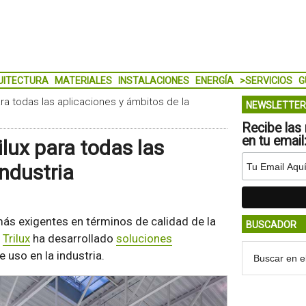
UITECTURA
MATERIALES
INSTALACIONES
ENERGÍA
>SERVICIOS
G
ra todas las aplicaciones y ámbitos de la
NEWSLETTER
Recibe las 
en tu email
lux para todas las
industria
más exigentes en términos de calidad de la
BUSCADOR
,
Trilux
ha desarrollado
soluciones
 uso en la industria.