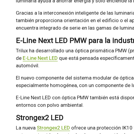
luminaria ayuda a ahorrar energía y solo enciende la
Gracias a la interconexión inteligente de las luminari
también proporciona orientación en el edificio o el
encuentra integrado de serie en las gamas de luminar
E-Line Next LED PMW para la industr
Trilux ha desarrollado una óptica prismática PMW (p
de
E-Line Next LED
que está pensada específicamente 
automóvil.
El nuevo componente del sistema modular de ópticas
especialmente homogénea, con un componente de luz
E-Line Next LED con óptica PMW también está dispon
entornos con polvo ambiental.
Strongex2 LED
La nueva
Strongex2 LED
ofrece una protección IK10 