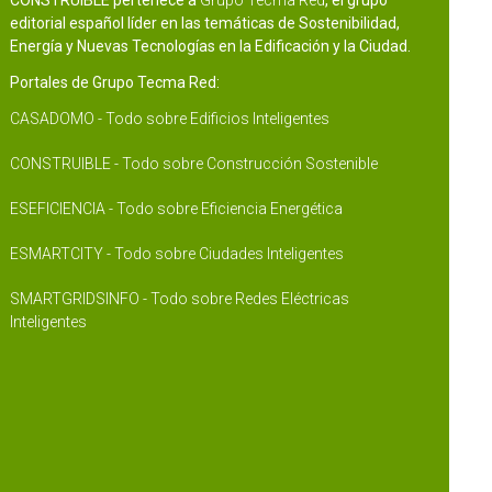
CONSTRUIBLE pertenece a
Grupo Tecma Red
, el grupo
editorial español líder en las temáticas de Sostenibilidad,
Energía y Nuevas Tecnologías en la Edificación y la Ciudad.
Portales de Grupo Tecma Red:
CASADOMO - Todo sobre Edificios Inteligentes
CONSTRUIBLE - Todo sobre Construcción Sostenible
ESEFICIENCIA - Todo sobre Eficiencia Energética
ESMARTCITY - Todo sobre Ciudades Inteligentes
SMARTGRIDSINFO - Todo sobre Redes Eléctricas
Inteligentes