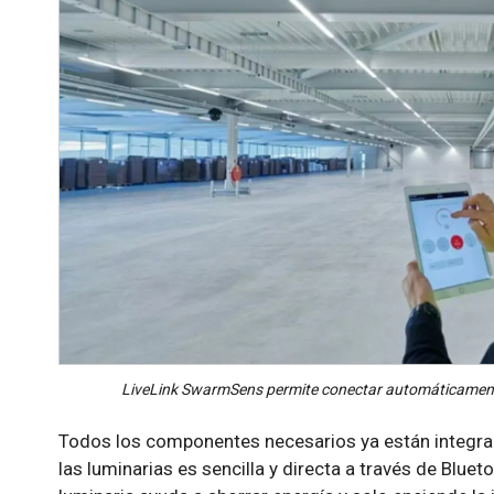
LiveLink SwarmSens permite conectar automáticamente 
Todos los componentes necesarios ya están integrado
las luminarias es sencilla y directa a través de Bluet