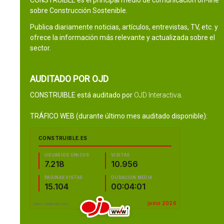
CONSTRUIBLE es el principal medio de comunicación on-line
sobre Construcción Sostenible.
Publica diariamente noticias, artículos, entrevistas, TV, etc. y
ofrece la información más relevante y actualizada sobre el
sector.
AUDITADO POR OJD
CONSTRUIBLE está auditado por
OJD Interactiva
.
TRÁFICO WEB (durante último mes auditado disponible):