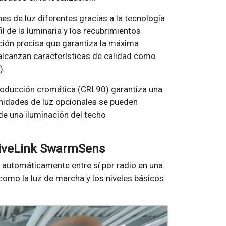
es de luz diferentes gracias a la tecnología
il de la luminaria y los recubrimientos
ción precisa que garantiza la máxima
 alcanzan características de calidad como
).
roducción cromática (CRI 90) garantiza una
unidades de luz opcionales se pueden
de una iluminación del techo
LiveLink SwarmSens
 automáticamente entre sí por radio en una
como la luz de marcha y los niveles básicos