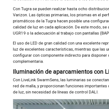
Con Tugra se pueden realizar hasta ocho distribucion
Varizon. Las ópticas primarias, los prismas en el perf
prismáticos de la Tugra hacen posible una configura
calidad de luz en cada aplicación. De este modo, se
UGR19 o la adecuación al trabajo con pantallas (BAP
El uso de LED de gran calidad con una excelente rep
luz de excelentes características, mientras que las 
configurar con componente indirecto para disponer 
complementaria.
Iluminación de aparcamientos con 
Con LiveLink SwarmSens, las luminarias se conectan
red de malla, y proporcionan funciones importantes 
de luz, sin necesidad de líneas de control DALI.