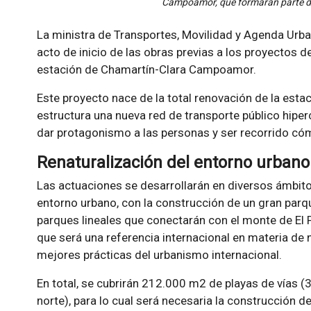
Campoamor, que formarán parte de
La ministra de Transportes, Movilidad y Agenda Urba
acto de inicio de las obras previas a los proyectos 
estación de Chamartín-Clara Campoamor.
Este proyecto nace de la total renovación de la estac
estructura una nueva red de transporte público hip
dar protagonismo a las personas y ser recorrido cóm
Renaturalización del entorno urbano
Las actuaciones se desarrollarán en diversos ámbitos.
entorno urbano, con la construcción de un gran parque
parques lineales que conectarán con el monte de El 
que será una referencia internacional en materia de
mejores prácticas del urbanismo internacional.
En total, se cubrirán 212.000 m2 de playas de vías 
norte), para lo cual será necesaria la construcción d