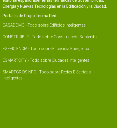
editorial español líder en las temáticas de Sostenibilidad,
Energía y Nuevas Tecnologías en la Edificación y la Ciudad.
Portales de Grupo Tecma Red:
CASADOMO - Todo sobre Edificios Inteligentes
CONSTRUIBLE - Todo sobre Construcción Sostenible
ESEFICIENCIA - Todo sobre Eficiencia Energética
ESMARTCITY - Todo sobre Ciudades Inteligentes
SMARTGRIDSINFO - Todo sobre Redes Eléctricas
Inteligentes