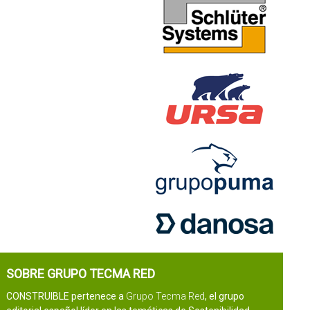
SOBRE GRUPO TECMA RED
CONSTRUIBLE pertenece a
Grupo Tecma Red
, el grupo