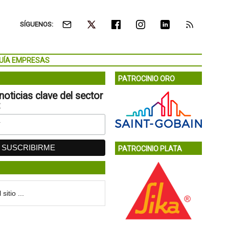
SÍGUENOS:
UÍA EMPRESAS
PATROCINIO ORO
noticias clave del sector
:
PATROCINIO PLATA