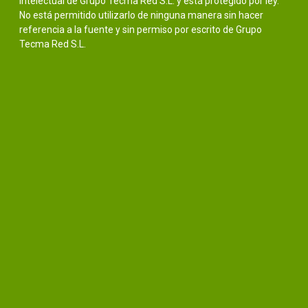
intelectual de Grupo Tecma Red S.L. y está protegido por ley.
No está permitido utilizarlo de ninguna manera sin hacer
referencia a la fuente y sin permiso por escrito de Grupo
Tecma Red S.L.