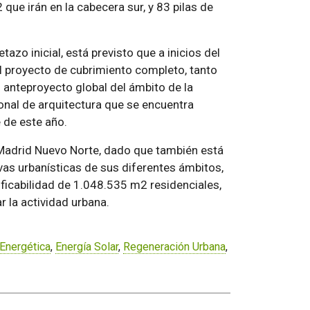
 que irán en la cabecera sur, y 83 pilas de
azo inicial, está previsto que a inicios del
el proyecto de cubrimiento completo, tanto
 anteproyecto global del ámbito de la
onal de arquitectura que se encuentra
 de este año.
o Madrid Nuevo Norte, dado que también está
ivas urbanísticas de sus diferentes ámbitos,
icabilidad de 1.048.535 m2 residenciales,
 la actividad urbana.
 Energética
,
Energía Solar
,
Regeneración Urbana
,