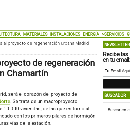
UITECTURA
MATERIALES
INSTALACIONES
ENERGÍA
>SERVICIOS
G
ias al proyecto de regeneración urbana Madrid
NEWSLETTER
Recibe las 
en tu email
 proyecto de regeneración
en Chamartín
d, será el corazón del proyecto de
BUSCADOR
Norte
. Se trata de un macroproyecto
 10.000 viviendas, de las que en torno al
ancado con los primeros pilares de hormigón
ras vías de la estación.