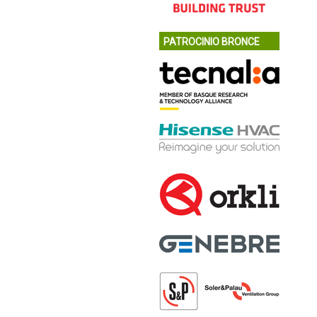
PATROCINIO BRONCE