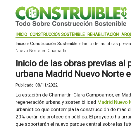
INICIO
CONSTRUCCIÓN SOSTENIBLE
REHABILITACIÓN
ARQ
Inicio
»
Construcción Sostenible
»
Inicio de las obras prev
Nuevo Norte en Chamartín
Inicio de las obras previas al
urbana Madrid Nuevo Norte 
Publicado:
08/11/2022
La estación de Chamartín-Clara Campoamor, en Madri
regeneración urbana y sostenibilidad
Madrid Nuevo 
urbanístico que contempla la construcción de más de
20% serán de protección pública. El proyecto ha arr
que soportarán el nuevo parque central sobre las futu