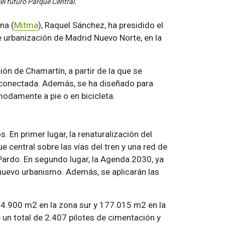
l futuro Parque Central.
na (
Mitma
), Raquel Sánchez, ha presidido el
de urbanización de Madrid Nuevo Norte, en la
ión de Chamartín, a partir de la que se
erconectada. Además, se ha diseñado para
odamente a pie o en bicicleta.
 En primer lugar, la renaturalización del
 central sobre las vías del tren y una red de
Pardo. En segundo lugar, la Agenda 2030, ya
 nuevo urbanismo. Además, se aplicarán las
(34.900 m2 en la zona sur y 177.015 m2 en la
e un total de 2.407 pilotes de cimentación y