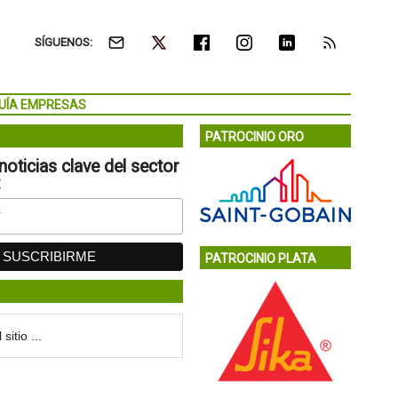
SÍGUENOS:
UÍA EMPRESAS
PATROCINIO ORO
noticias clave del sector
:
PATROCINIO PLATA