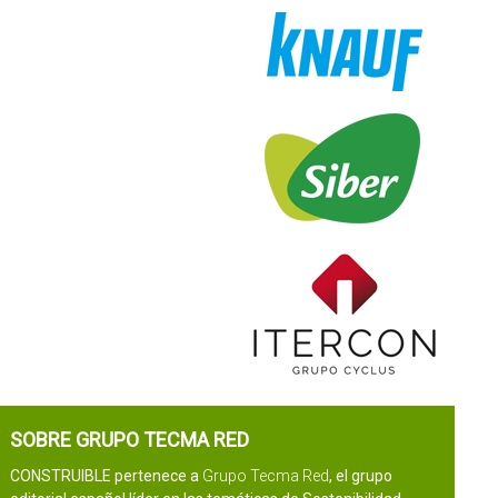
SOBRE GRUPO TECMA RED
CONSTRUIBLE pertenece a
Grupo Tecma Red
, el grupo