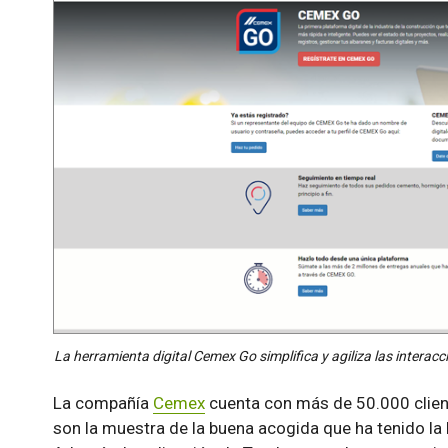
La herramienta digital Cemex Go simplifica y agiliza las interacc
La compañía
Cemex
cuenta con más de 50.000 client
son la muestra de la buena acogida que ha tenido la h