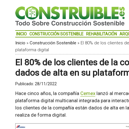
INICIO
CONSTRUCCIÓN SOSTENIBLE
REHABILITACIÓN
ARQ
Inicio
»
Construcción Sostenible
»
El 80% de los clientes 
plataforma digital
El 80% de los clientes de la
dados de alta en su plataform
Publicado:
28/11/2022
Hace cinco años, la compañía
Cemex
lanzó al mercad
plataforma digital multicanal integrada para interact
los clientes de la compañía están dados de alta en l
realiza de forma digital.