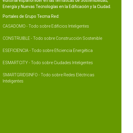
editorial español líder en las temáticas de Sostenibilidad,
Energía y Nuevas Tecnologías en la Edificación y la Ciudad.
Portales de Grupo Tecma Red:
CASADOMO - Todo sobre Edificios Inteligentes
CONSTRUIBLE - Todo sobre Construcción Sostenible
ESEFICIENCIA - Todo sobre Eficiencia Energética
ESMARTCITY - Todo sobre Ciudades Inteligentes
SMARTGRIDSINFO - Todo sobre Redes Eléctricas
Inteligentes