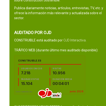
sobre Construcción Sostenible.
Publica diariamente noticias, artículos, entrevistas, TV, etc. y
ofrece la información más relevante y actualizada sobre el
sector.
AUDITADO POR OJD
CONSTRUIBLE está auditado por
OJD Interactiva
.
TRÁFICO WEB (durante último mes auditado disponible):