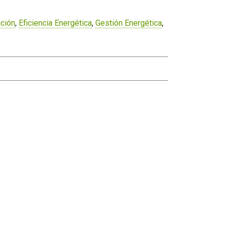
ación
,
Eficiencia Energética
,
Gestión Energética
,