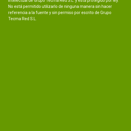
intelectual de Grupo Tecma Red S.L. y está protegido por ley.
No está permitido utilizarlo de ninguna manera sin hacer
referencia a la fuente y sin permiso por escrito de Grupo
Tecma Red S.L.