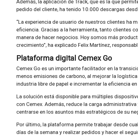
Además, la aplicación de Track, que es la que permit
pedido del cliente, ha tenido 10.000 descargas desd
“La experiencia de usuario de nuestros clientes ha m
eficiencia. Gracias a la herramienta, tanto cliente
manera de hacer negocios. Hoy somos más producti
crecimiento”, ha explicado Felix Martínez, responsab
Plataforma digital Cemex Go
Cemex Go es un importante facilitador en la transici
menos emisiones de carbono, al mejorar la logística
industria libre de papel e incrementar la eficiencia e
La solución está disponible para múltiples dispositivo
con Cemex. Además, reduce la carga administrativa 
centrarse en los asuntos más estratégicos de su ne
Por último, la plataforma permite trabajar desde cualq
días de la semana y realizar pedidos y hacer el segu