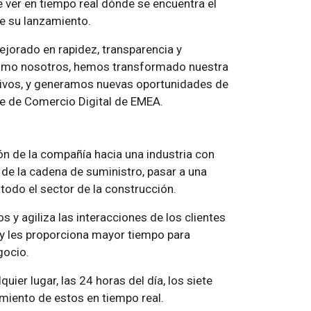
e ver en tiempo real dónde se encuentra el
e su lanzamiento.
ejorado en rapidez, transparencia y
s como nosotros, hemos transformado nuestra
vos, y generamos nuevas oportunidades de
le de Comercio Digital de EMEA.
ón de la compañía hacia una industria con
 de la cadena de suministro, pasar a una
n todo el sector de la construcción.
s y agiliza las interacciones de los clientes
y les proporciona mayor tiempo para
gocio.
uier lugar, las 24 horas del día, los siete
imiento de estos en tiempo real.