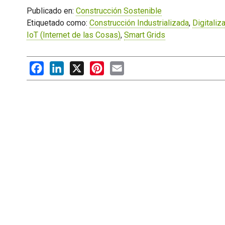
Publicado en:
Construcción Sostenible
Etiquetado como:
Construcción Industrializada
,
Digitaliz
IoT (Internet de las Cosas)
,
Smart Grids
Facebook
LinkedIn
X
Pinterest
Email