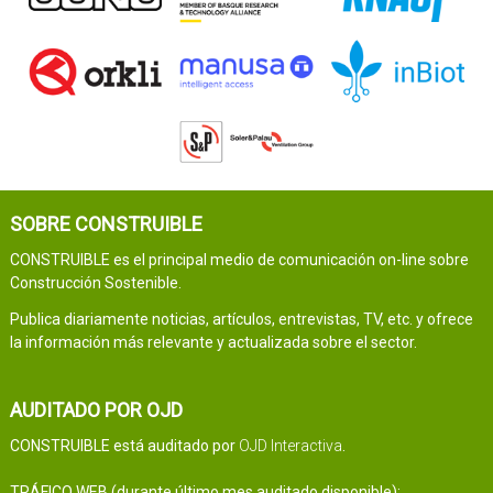
SOBRE CONSTRUIBLE
CONSTRUIBLE es el principal medio de comunicación on-line sobre
Construcción Sostenible.
Publica diariamente noticias, artículos, entrevistas, TV, etc. y ofrece
la información más relevante y actualizada sobre el sector.
AUDITADO POR OJD
CONSTRUIBLE está auditado por
OJD Interactiva
.
TRÁFICO WEB (durante último mes auditado disponible):