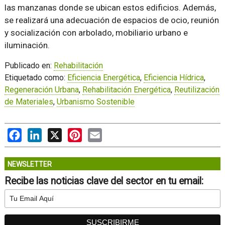
las manzanas donde se ubican estos edificios. Además,
se realizará una adecuación de espacios de ocio, reunión
y socialización con arbolado, mobiliario urbano e
iluminación.
Publicado en:
Rehabilitación
Etiquetado como:
Eficiencia Energética
,
Eficiencia Hídrica
,
Regeneración Urbana
,
Rehabilitación Energética
,
Reutilización
de Materiales
,
Urbanismo Sostenible
Facebook
LinkedIn
X
Pinterest
Email
NEWSLETTER
Recibe las noticias clave del sector en tu email: