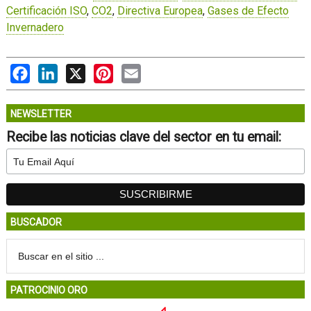
Certificación ISO
,
CO2
,
Directiva Europea
,
Gases de Efecto
Invernadero
Facebook
LinkedIn
X
Pinterest
Email
NEWSLETTER
Recibe las noticias clave del sector en tu email:
BUSCADOR
PATROCINIO ORO