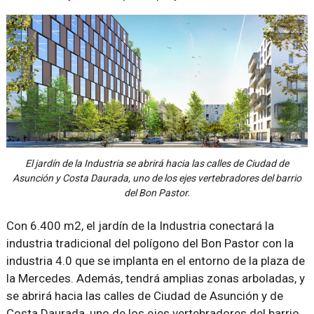
El jardín de la Industria se abrirá hacia las calles de Ciudad de
Asunción y Costa Daurada, uno de los ejes vertebradores del barrio
del Bon Pastor.
Con 6.400 m2, el jardín de la Industria conectará la
industria tradicional del polígono del Bon Pastor con la
industria 4.0 que se implanta en el entorno de la plaza de
la Mercedes. Además, tendrá amplias zonas arboladas, y
se abrirá hacia las calles de Ciudad de Asunción y de
Costa Daurada, uno de los ejes vertebradores del barrio