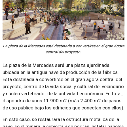
La plaza de la Mercedes está destinada a convertirse en el gran ágora
central del proyecto.
La plaza de la Mercedes será una plaza ajardinada
ubicada en la antigua nave de producción de la fábrica.
Está destinada a convertirse en el gran ágora central del
proyecto, centro de la vida social y cultural del vecindario
y núcleo vertebrador de la actividad económica. En total,
dispondrá de unos 11.900 m2 (más 2.400 m2 de pasos
de uso público bajo los edificios que conectan con ellos).
En este caso, se restaurará la estructura metálica de la
nave, se eliminará la cubierta y se podrán instalar paneles