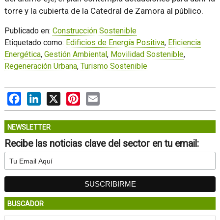
torre y la cubierta de la Catedral de Zamora al público.
Publicado en:
Construcción Sostenible
Etiquetado como:
Edificios de Energía Positiva
,
Eficiencia
Energética
,
Gestión Ambiental
,
Movilidad Sostenible
,
Regeneración Urbana
,
Turismo Sostenible
Facebook
LinkedIn
X
Pinterest
Email
NEWSLETTER
Recibe las noticias clave del sector en tu email:
BUSCADOR