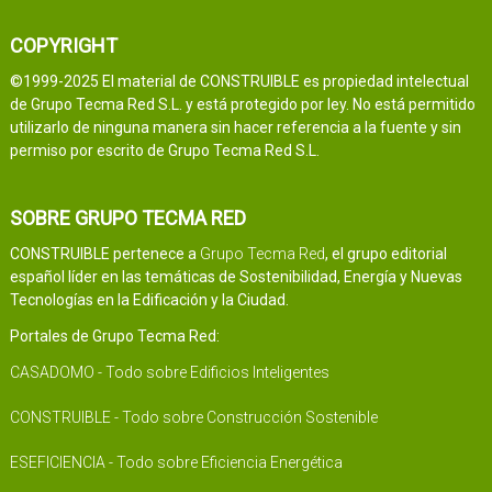
COPYRIGHT
©1999-2025 El material de CONSTRUIBLE es propiedad intelectual
de Grupo Tecma Red S.L. y está protegido por ley. No está permitido
utilizarlo de ninguna manera sin hacer referencia a la fuente y sin
permiso por escrito de Grupo Tecma Red S.L.
SOBRE GRUPO TECMA RED
CONSTRUIBLE pertenece a
Grupo Tecma Red
, el grupo editorial
español líder en las temáticas de Sostenibilidad, Energía y Nuevas
Tecnologías en la Edificación y la Ciudad.
Portales de Grupo Tecma Red:
CASADOMO - Todo sobre Edificios Inteligentes
CONSTRUIBLE - Todo sobre Construcción Sostenible
ESEFICIENCIA - Todo sobre Eficiencia Energética