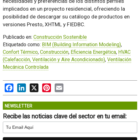
necesidades y preferencias de los distintos perfiles
implicados en un proyecto residencial, ofreciendo la
posibilidad de descargar su catálogo de productos en
versiones Presto, XHTML y FIEDBC.
Publicado en:
Construcción Sostenible
Etiquetado como:
BIM (Building Information Modeling)
,
Confort Térmico
,
Construcción
,
Eficiencia Energética
,
HVAC
(Calefacción, Ventilación y Aire Acondicionado)
,
Ventilación
Mecánica Controlada
Facebook
LinkedIn
X
Pinterest
Email
NEWSLETTER
Recibe las noticias clave del sector en tu email: