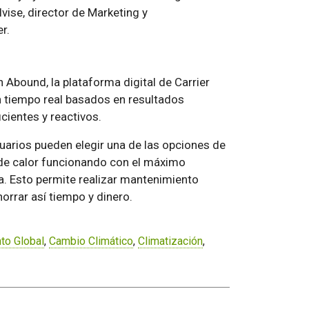
vise, director de Marketing y
r.
 Abound, la plataforma digital de Carrier
n tiempo real basados en resultados
cientes y reactivos.
uarios pueden elegir una de las opciones de
de calor funcionando con el máximo
da. Esto permite realizar mantenimiento
orrar así tiempo y dinero.
to Global
,
Cambio Climático
,
Climatización
,