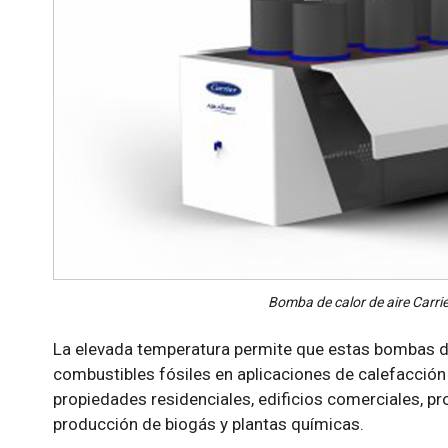
Bomba de calor de aire Carr
La elevada temperatura permite que estas bombas de
combustibles fósiles en aplicaciones de calefacció
propiedades residenciales, edificios comerciales, pr
producción de biogás y plantas químicas.