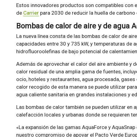
Estos innovadores productos son compatibles con el
de
Carrier
para 2030 de reducir la huella de carbono
Bombas de calor de aire y de agua
La nueva línea consta de las bombas de calor de ai
capacidades entre 30 y 735 kW, y temperaturas de a
hidrofluoroolefinas de bajo potencial de calentami
Además de aprovechar el calor del aire ambiente y de
calor residual de una amplia gama de fuentes, inclu
ocio, hoteles y restaurantes, agua procesada, gases
calor recogido de esta manera se puede utilizar par
agua caliente sanitaria en grandes instalaciones y edi
Las bombas de calor también se pueden utilizar en ap
calefacción locales y urbanas donde se requieren te
«La expansión de las gamas AquaForce y AquaSnap e
nuestro compromiso de apoyar el Pacto Verde Europ