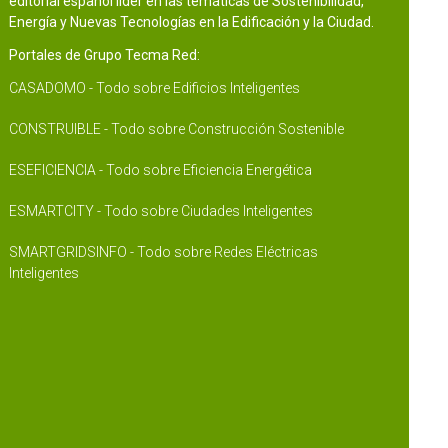
editorial español líder en las temáticas de Sostenibilidad,
Energía y Nuevas Tecnologías en la Edificación y la Ciudad.
Portales de Grupo Tecma Red:
CASADOMO - Todo sobre Edificios Inteligentes
CONSTRUIBLE - Todo sobre Construcción Sostenible
ESEFICIENCIA - Todo sobre Eficiencia Energética
ESMARTCITY - Todo sobre Ciudades Inteligentes
SMARTGRIDSINFO - Todo sobre Redes Eléctricas
Inteligentes