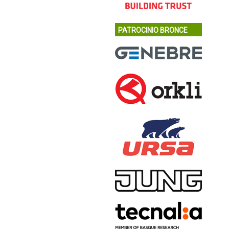
PATROCINIO BRONCE