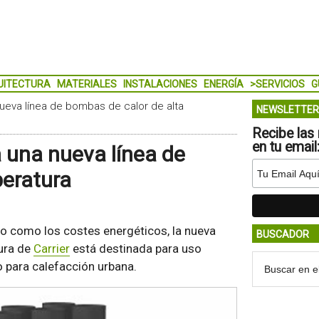
UITECTURA
MATERIALES
INSTALACIONES
ENERGÍA
>SERVICIOS
G
ueva línea de bombas de calor de alta
NEWSLETTER
Recibe las 
en tu email
 una nueva línea de
peratura
no como los costes energéticos, la nueva
BUSCADOR
ura de
Carrier
está destinada para uso
mo para calefacción urbana.