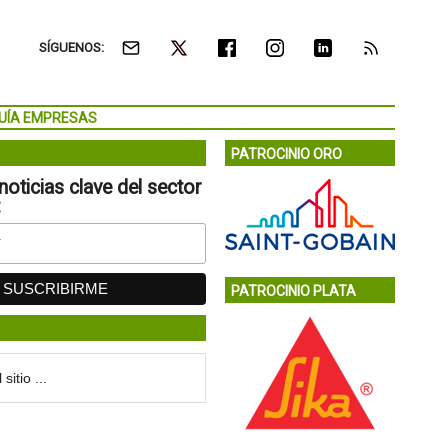
SÍGUENOS:
UÍA EMPRESAS
PATROCINIO ORO
noticias clave del sector
:
PATROCINIO PLATA