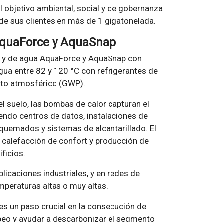
 objetivo ambiental, social y de gobernanza
 de sus clientes en más de 1 gigatonelada.
 AquaForce y AquaSnap
re y de agua AquaForce y AquaSnap con
gua entre 82 y 120 °C con refrigerantes de
ento atmosférico (GWP).
l suelo, las bombas de calor capturan el
yendo centros de datos, instalaciones de
 quemados y sistemas de alcantarillado. El
a calefacción de confort y producción de
ficios.
licaciones industriales, y en redes de
mperaturas altas o muy altas.
s un paso crucial en la consecución de
eo y ayudar a descarbonizar el segmento