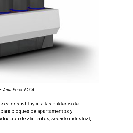
ier AquaForce 61CA.
 calor sustituyan a las calderas de
n para bloques de apartamentos y
oducción de alimentos, secado industrial,