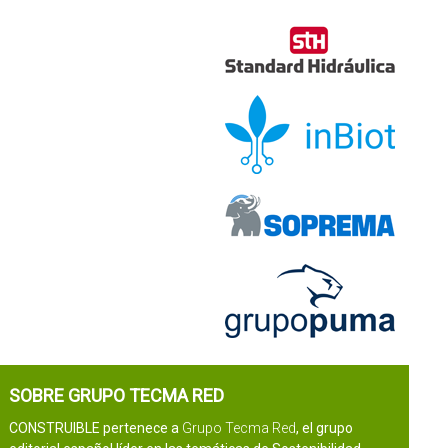
SOBRE GRUPO TECMA RED
CONSTRUIBLE pertenece a
Grupo Tecma Red
, el grupo