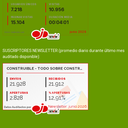
SUSCRIPTORES NEWSLETTER (promedio diario durante último mes
auditado disponible):