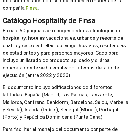
dos últimos años con las soluciones en madera de la
compañía
Finsa
.
Catálogo Hospitality de Finsa
En casi 60 páginas se recogen distintas tipologías de
hospitality: hoteles vacacionales, urbanos y resorts de
cuatro y cinco estrellas, colivings, hostales, residencias
de estudiantes y para personas mayores. Cada obra
incluye un listado de producto aplicado y el área
concreta donde se ha empleado, además del año de
ejecución (entre 2022 y 2023).
El documento incluye edificaciones de diferentes
latitudes: España (Madrid, Las Palmas, Lanzarote,
Mallorca, Canfranc, Benidorm, Barcelona, Salou, Marbella
y Sevilla), Irlanda (Dublín), Senegal (Mbour), Portugal
(Porto) y República Dominicana (Punta Cana).
Para facilitar el manejo del documento por parte de