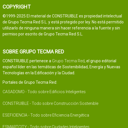
COPYRIGHT
©1999-2025 El material de CONSTRUIBLE es propiedad intelectual
de Grupo Tecma Red S.L. y está protegido por ley. No está permitido
utilizarlo de ninguna manera sin hacer referencia a la fuente y sin
permiso por escrito de Grupo Tecma Red S.L.
SOBRE GRUPO TECMA RED
CONSTRUIBLE pertenece a
Grupo Tecma Red
, el grupo editorial
español líder en las temáticas de Sostenibilidad, Energía y Nuevas
Tecnologías en la Edificación y la Ciudad.
Portales de Grupo Tecma Red:
CASADOMO - Todo sobre Edificios Inteligentes
CONSTRUIBLE - Todo sobre Construcción Sostenible
ESEFICIENCIA - Todo sobre Eficiencia Energética
ESMARTCITY - Todo sobre Ciudades Inteligentes