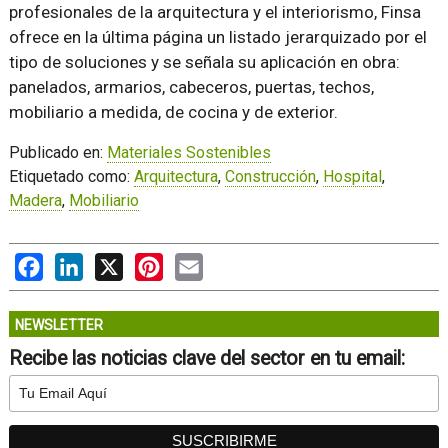
profesionales de la arquitectura y el interiorismo, Finsa
ofrece en la última página un listado jerarquizado por el
tipo de soluciones y se señala su aplicación en obra:
panelados, armarios, cabeceros, puertas, techos,
mobiliario a medida, de cocina y de exterior.
Publicado en:
Materiales Sostenibles
Etiquetado como:
Arquitectura
,
Construcción
,
Hospital
,
Madera
,
Mobiliario
Facebook
LinkedIn
X
Pinterest
Email
NEWSLETTER
Recibe las noticias clave del sector en tu email: