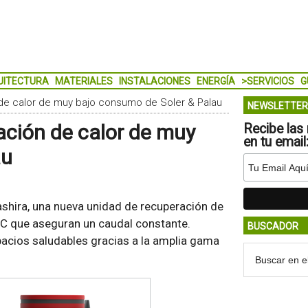
UITECTURA
MATERIALES
INSTALACIONES
ENERGÍA
>SERVICIOS
G
 de calor de muy bajo consumo de Soler & Palau
NEWSLETTER
ación de calor de muy
Recibe las 
en tu email
au
shira, una nueva unidad de recuperación de
C que aseguran un caudal constante.
BUSCADOR
spacios saludables gracias a la amplia gama