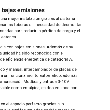
n bajas emisiones
 una mejor instalación gracias al sistema
onar las toberas sin necesidad de desmontar
nsadas para reducir la pérdida de carga y el
n estanca.
encia con bajas emisiones. Además de su
 La unidad ha sido reconocida con el
de eficiencia energética de categoría A.
ico y manual, intercambiador de placas de
ara un funcionamiento automático, además
comunicación Modbus y entrada 0-10V.
nsible como entálpica, en dos equipos con
en el espacio perfecto gracias a la