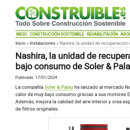
INICIO
CONSTRUCCIÓN SOSTENIBLE
REHABILITACIÓN
ARQ
Inicio
»
Instalaciones
»
Nashira, la unidad de recuperación
Nashira, la unidad de recuper
bajo consumo de Soler & Pal
Publicado:
17/01/2024
La compañía
Soler & Palau
ha lanzado al mercado Na
calor de muy bajo consumo gracias a sus motores E
Además, mejora la calidad del aire interior y crea e
de filtros originales.