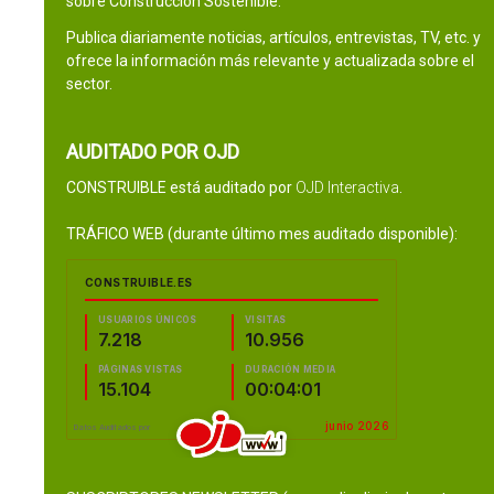
sobre Construcción Sostenible.
Publica diariamente noticias, artículos, entrevistas, TV, etc. y
ofrece la información más relevante y actualizada sobre el
sector.
AUDITADO POR OJD
CONSTRUIBLE está auditado por
OJD Interactiva
.
TRÁFICO WEB (durante último mes auditado disponible):