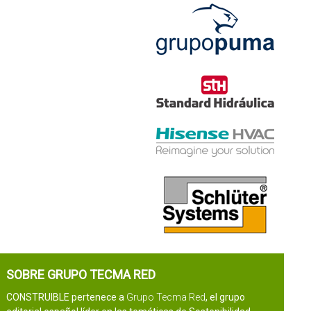
SOBRE GRUPO TECMA RED
CONSTRUIBLE pertenece a
Grupo Tecma Red
, el grupo