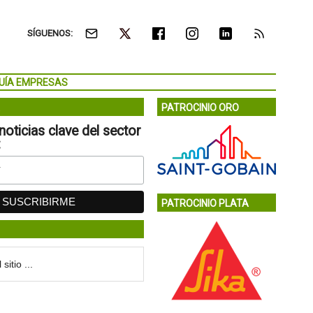
SÍGUENOS:
UÍA EMPRESAS
PATROCINIO ORO
noticias clave del sector
:
PATROCINIO PLATA