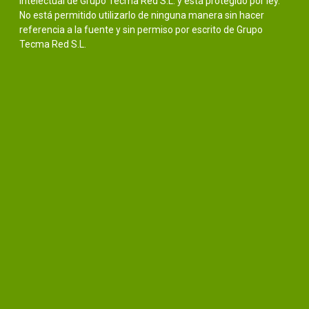
intelectual de Grupo Tecma Red S.L. y está protegido por ley.
No está permitido utilizarlo de ninguna manera sin hacer
referencia a la fuente y sin permiso por escrito de Grupo
Tecma Red S.L.