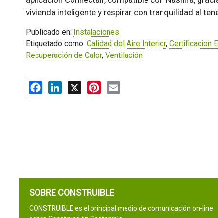
aplicación Connectair, compatible con Nashira, gracia
vivienda inteligente y respirar con tranquilidad al tener
Publicado en:
Instalaciones
Etiquetado como:
Calidad del Aire Interior
,
Certificacion 
Recuperación de Calor
,
Ventilación
Facebook
LinkedIn
X
Pinterest
Email
SOBRE CONSTRUIBLE
CONSTRUIBLE es el principal medio de comunicación on-line