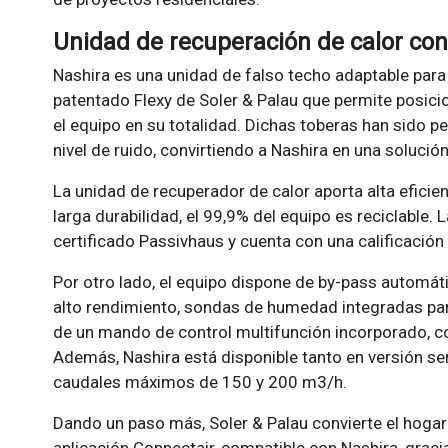
Unidad de recuperación de calor co
Nashira es una unidad de falso techo adaptable para
patentado Flexy de Soler & Palau que permite posici
el equipo en su totalidad. Dichas toberas han sido pe
nivel de ruido, convirtiendo a Nashira en una solució
La unidad de recuperador de calor aporta alta efici
larga durabilidad, el 99,9% del equipo es reciclable.
certificado Passivhaus y cuenta con una calificación 
Por otro lado, el equipo dispone de by-pass automát
alto rendimiento, sondas de humedad integradas p
de un mando de control multifunción incorporado, 
Además, Nashira está disponible tanto en versión se
caudales máximos de 150 y 200 m3/h.
Dando un paso más, Soler & Palau convierte el hogar 