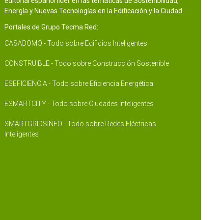
editorial español líder en las temáticas de Sostenibilidad,
Energía y Nuevas Tecnologías en la Edificación y la Ciudad.
Portales de Grupo Tecma Red:
CASADOMO - Todo sobre Edificios Inteligentes
CONSTRUIBLE - Todo sobre Construcción Sostenible
ESEFICIENCIA - Todo sobre Eficiencia Energética
ESMARTCITY - Todo sobre Ciudades Inteligentes
SMARTGRIDSINFO - Todo sobre Redes Eléctricas
Inteligentes