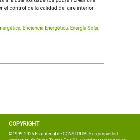
s a la cual los usuarios podrán crear una
 el control de la calidad del aire interior.
Energética
,
Eficiencia Energética
,
Energía Solar
,
COPYRIGHT
©1999-2025 El material de CONSTRUIBLE es propiedad