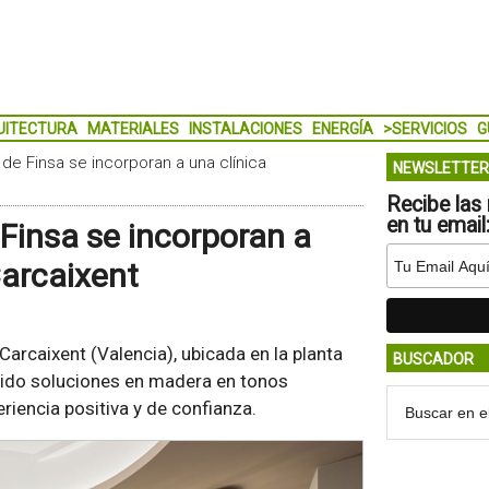
UITECTURA
MATERIALES
INSTALACIONES
ENERGÍA
>SERVICIOS
G
de Finsa se incorporan a una clínica
NEWSLETTER
Recibe las 
en tu email
Finsa se incorporan a
Carcaixent
Carcaixent (Valencia), ubicada en la planta
BUSCADOR
cluido soluciones en madera en tonos
riencia positiva y de confianza.