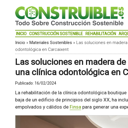
INICIO
CONSTRUCCIÓN SOSTENIBLE
REHABILITACIÓN
ARQ
Inicio
»
Materiales Sostenibles
»
Las soluciones en madera 
odontológica en Carcaixent
Las soluciones en madera de 
una clínica odontológica en 
Publicado:
16/02/2024
La rehabilitación de la clínica odontológica boutique 
baja de un edificio de principios del siglo XX, ha in
empolvados y cálidos de
Finsa
para generar una expe