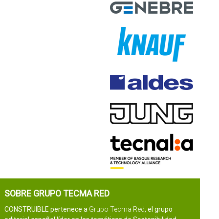
SOBRE GRUPO TECMA RED
CONSTRUIBLE pertenece a
Grupo Tecma Red
, el grupo