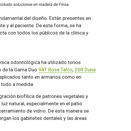
incluido soluciones en madera de Finsa.
undamental del diseño. Están presentes en
e y al paciente. De esta forma, se ha
a con todos los públicos de la clínica y
línica odontológica ha utilizado tonos
os de la Gama Duo
9AT Rosa Talco
,
20R Duna
 aplicados tanto en armarios como en
o todo a medida.
ación biofílica de patrones vegetales y
luz natural, especialmente en el patio
 cerramiento de vidrio. De esta manera se
ergan los gabinetes dentales y las áreas