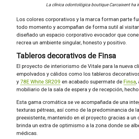
La clínica odontológica boutique Carcaixent ha 
Los colores corporativos y la marca forman parte f
todo momento y acompañan de forma sutil al visitant
diseñado un espacio corporativo evocador que conect
recrea un ambiente singular, honesto y positivo.
Tableros decorativos de Finsa
El proyecto de interiorismo de Vitale para la nueva c
empolvados y cálidos como los tableros decorativ
y
78E White SR209
en acabado supermate de
Finsa
,
mobiliario de la sala de espera y de recepción, hech
Esta gama cromática se ve acompañada de una integr
texturas pétreas, así como de la predominancia de la 
preexistente, mantenido en el proyecto gracias a un
brinda un extra de optimismo a la zona donde se alb
médicas.