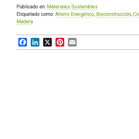
Publicado en:
Materiales Sostenibles
Etiquetado como:
Ahorro Energético
,
Bioconstrucción
,
Co
Madera
Facebook
LinkedIn
X
Pinterest
Email