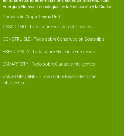
editorial español líder en las temáticas de Sostenibilidad,
Energía y Nuevas Tecnologías en la Edificación y la Ciudad.
Portales de Grupo Tecma Red:
CASADOMO - Todo sobre Edificios Inteligentes
CONSTRUIBLE - Todo sobre Construcción Sostenible
ESEFICIENCIA - Todo sobre Eficiencia Energética
ESMARTCITY - Todo sobre Ciudades Inteligentes
SMARTGRIDSINFO - Todo sobre Redes Eléctricas
Inteligentes