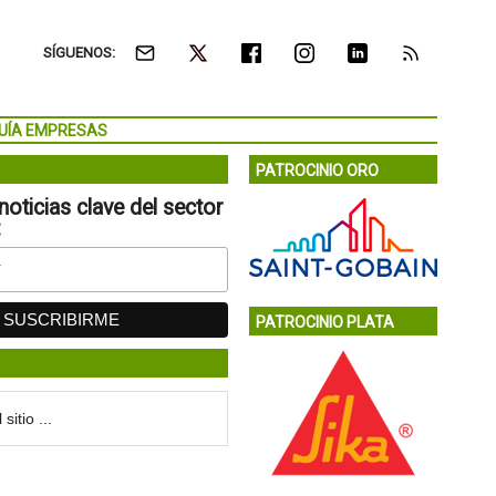
SÍGUENOS:
UÍA EMPRESAS
PATROCINIO ORO
noticias clave del sector
:
PATROCINIO PLATA