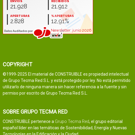
COPYRIGHT
©1999-2025 El material de CONSTRUIBLE es propiedad intelectual
de Grupo Tecma Red S.L. y está protegido por ley. No está permitido
utilizarlo de ninguna manera sin hacer referencia a la fuente y sin
permiso por escrito de Grupo Tecma Red S.L.
SOBRE GRUPO TECMA RED
CONSTRUIBLE pertenece a
Grupo Tecma Red
, el grupo editorial
español líder en las temáticas de Sostenibilidad, Energía y Nuevas
Tecnologías en la Edificación y la Ciudad.