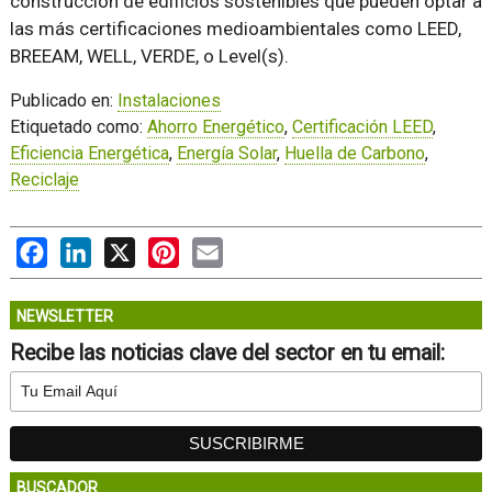
construcción de edificios sostenibles que pueden optar a
las más certificaciones medioambientales como LEED,
BREEAM, WELL, VERDE, o Level(s).
Publicado en:
Instalaciones
Etiquetado como:
Ahorro Energético
,
Certificación LEED
,
Eficiencia Energética
,
Energía Solar
,
Huella de Carbono
,
Reciclaje
Facebook
LinkedIn
X
Pinterest
Email
NEWSLETTER
Recibe las noticias clave del sector en tu email:
BUSCADOR