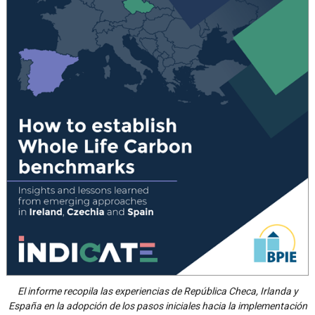
El informe recopila las experiencias de República Checa, Irlanda y
España en la adopción de los pasos iniciales hacia la implementación